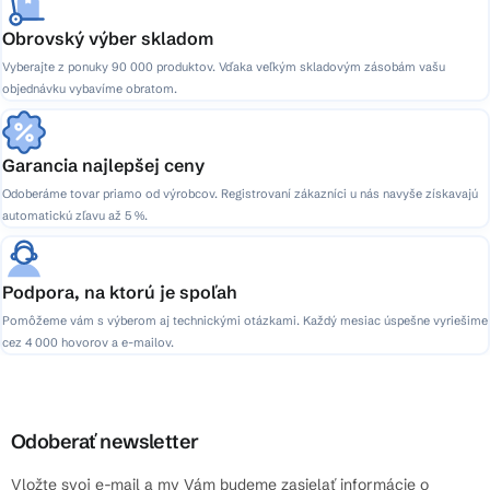
Obrovský výber skladom
Vyberajte z ponuky 90 000 produktov. Vďaka veľkým skladovým zásobám vašu
objednávku vybavíme obratom.
Garancia najlepšej ceny
Odoberáme tovar priamo od výrobcov. Registrovaní zákazníci u nás navyše získavajú
automatickú zľavu až 5 %.
Podpora, na ktorú je spoľah
Pomôžeme vám s výberom aj technickými otázkami. Každý mesiac úspešne vyriešime
cez 4 000 hovorov a e-mailov.
Odoberať newsletter
Vložte svoj e-mail a my Vám budeme zasielať informácie o