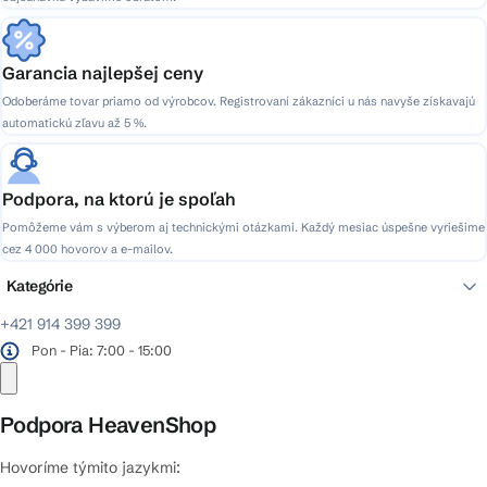
Garancia najlepšej ceny
Odoberáme tovar priamo od výrobcov. Registrovaní zákazníci u nás navyše získavajú
automatickú zľavu až 5 %.
Podpora, na ktorú je spoľah
Pomôžeme vám s výberom aj technickými otázkami. Každý mesiac úspešne vyriešime
cez 4 000 hovorov a e-mailov.
Kategórie
+421 914 399 399
Pon - Pia: 7:00 - 15:00
Podpora HeavenShop
Hovoríme týmito jazykmi: