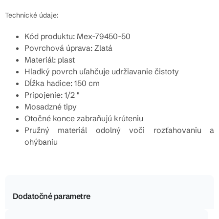
Technické údaje:
Kód produktu: Mex-79450-50
Povrchová úprava: Zlatá
Materiál: plast
Hladký povrch uľahčuje udržiavanie čistoty
Dĺžka hadice: 150 cm
Pripojenie: 1/2 "
Mosadzné tipy
Otočné konce zabraňujú krúteniu
Pružný materiál odolný voči rozťahovaniu a
ohýbaniu
Dodatočné parametre