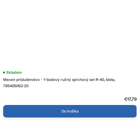
Skladom
Mexen príslušenstvo - 1-bodový ručný sprchový set R-40, biela,
785405052-20
€17,79
Do košíka