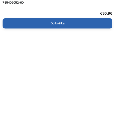
785405052-60
€30,96
Do košíka