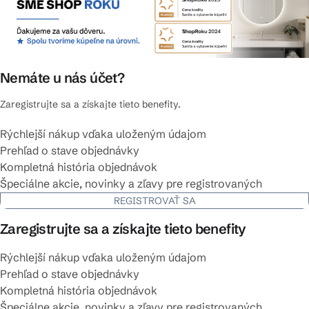
Nemáte u nás účet?
Zaregistrujte sa a získajte tieto benefity.
Rýchlejší nákup vďaka uloženým údajom
Prehľad o stave objednávky
Kompletná história objednávok
Špeciálne akcie, novinky a zľavy pre registrovaných
REGISTROVAŤ SA
Zaregistrujte sa a získajte tieto benefity
Rýchlejší nákup vďaka uloženým údajom
Prehľad o stave objednávky
Kompletná história objednávok
Špeciálne akcie, novinky a zľavy pre registrovaných