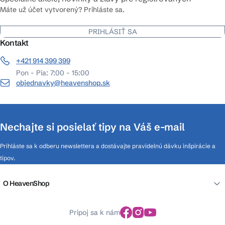
Máte už účet vytvorený? Prihláste sa.
PRIHLÁSIŤ SA
Kontakt
+421 914 399 399
Pon - Pia: 7:00 - 15:00
objednavky@heavenshop.sk
Nechajte si posielať tipy na Váš e-mail
Prihláste sa k odberu newslettera a dostávajte pravidelnú dávku inšpirácie a
tipov.
O HeavenShop
Pripoj sa k nám