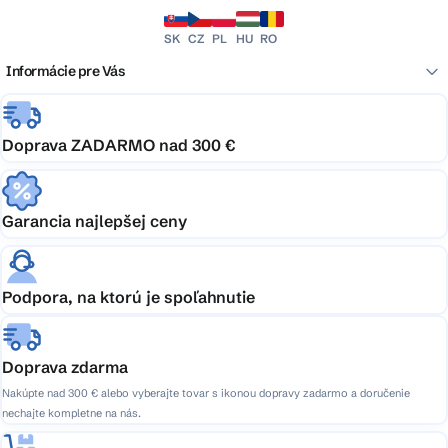
SK
CZ
PL
HU
RO
Informácie pre Vás
Doprava ZADARMO nad 300 €
Garancia najlepšej ceny
Podpora, na ktorú je spoľahnutie
Doprava zdarma
Nakúpte nad 300 € alebo vyberajte tovar s ikonou dopravy zadarmo a doručenie
nechajte kompletne na nás.