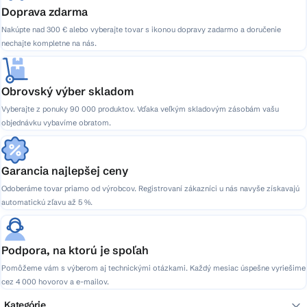
Doprava zdarma
Nakúpte nad 300 € alebo vyberajte tovar s ikonou dopravy zadarmo a doručenie
nechajte kompletne na nás.
Obrovský výber skladom
Vyberajte z ponuky 90 000 produktov. Vďaka veľkým skladovým zásobám vašu
objednávku vybavíme obratom.
Garancia najlepšej ceny
Odoberáme tovar priamo od výrobcov. Registrovaní zákazníci u nás navyše získavajú
automatickú zľavu až 5 %.
Podpora, na ktorú je spoľah
Pomôžeme vám s výberom aj technickými otázkami. Každý mesiac úspešne vyriešime
cez 4 000 hovorov a e-mailov.
Kategórie