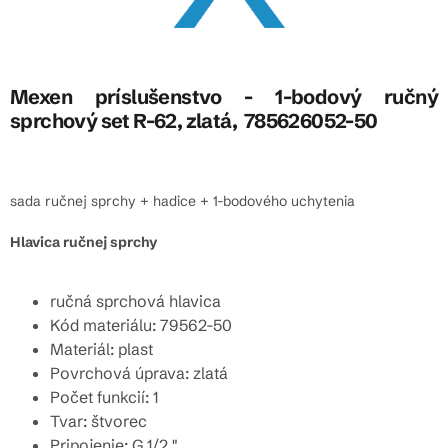
Mexen príslušenstvo - 1-bodový ručný
sprchový set R-62, zlatá, 785626052-50
sada ručnej sprchy + hadice + 1-bodového uchytenia
Hlavica ručnej sprchy
ručná sprchová hlavica
Kód materiálu: 79562-50
Materiál: plast
Povrchová úprava: zlatá
Počet funkcií: 1
Tvar: štvorec
Pripojenie: G 1/2 "