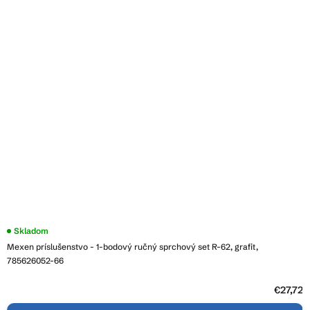
Skladom
Mexen príslušenstvo - 1-bodový ručný sprchový set R-62, grafit,
785626052-66
€27,72