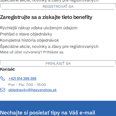
Špeciálne akcie, novinky a zľavy pre registrovaných
REGISTROVAŤ SA
Zaregistrujte sa a získajte tieto benefity
Rýchlejší nákup vďaka uloženým údajom
Prehľad o stave objednávky
Kompletná história objednávok
Špeciálne akcie, novinky a zľavy pre registrovaných
Máte už účet vytvorený? Prihláste sa.
PRIHLÁSIŤ SA
Kontakt
+421 914 399 399
Pon - Pia: 7:00 - 15:00
objednavky@heavenshop.sk
Nechajte si posielať tipy na Váš e-mail