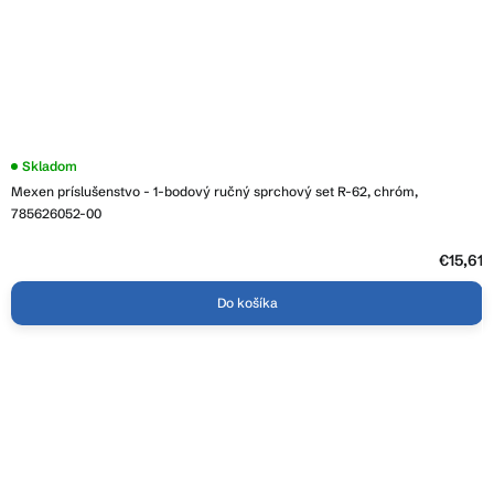
Skladom
Mexen príslušenstvo - 1-bodový ručný sprchový set R-62, chróm,
785626052-00
€15,61
Do košíka