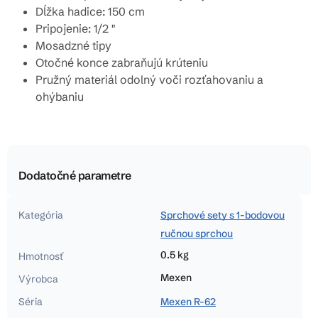
Dĺžka hadice: 150 cm
Pripojenie: 1/2 "
Mosadzné tipy
Otočné konce zabraňujú krúteniu
Pružný materiál odolný voči rozťahovaniu a
ohýbaniu
Dodatočné parametre
Kategória
Sprchové sety s 1-bodovou
ručnou sprchou
0.5 kg
Hmotnosť
Mexen
Výrobca
Séria
Mexen R-62