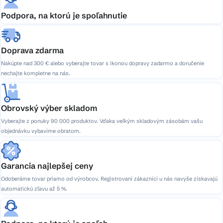
Podpora, na ktorú je spoľahnutie
Doprava zdarma
Nakúpte nad 300 € alebo vyberajte tovar s ikonou dopravy zadarmo a doručenie
nechajte kompletne na nás.
Obrovský výber skladom
Vyberajte z ponuky 90 000 produktov. Vďaka veľkým skladovým zásobám vašu
objednávku vybavíme obratom.
Garancia najlepšej ceny
Odoberáme tovar priamo od výrobcov. Registrovaní zákazníci u nás navyše získavajú
automatickú zľavu až 5 %.