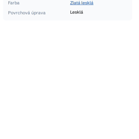
Farba
Zlatá lesklá
Lesklá
Povrchová úprava