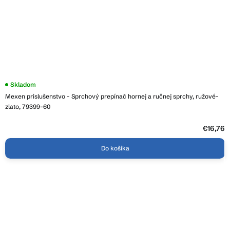
Skladom
Mexen prislušenstvo - Sprchový prepínač hornej a ručnej sprchy, ružové-
zlato, 79399-60
€16,76
Do košíka