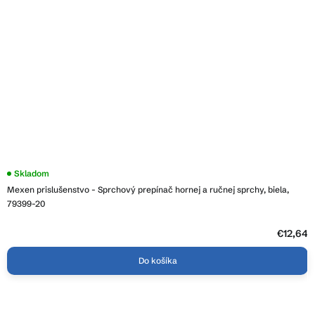
Skladom
Mexen prislušenstvo - Sprchový prepínač hornej a ručnej sprchy, biela,
79399-20
€12,64
Do košíka