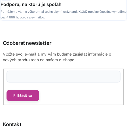
Podpora, na ktorú je spoľah
Pomôžeme vám s výberom aj technickými otázkami. Každý mesiac úspešne vyriešime
cez 4 000 hovorov a e-mailov.
Odoberať newsletter
Vložte svoj e-mail a my Vám budeme zasielať informácie o
nových produktoch na našom e-shope.
Vložením e-mailu súhlasíte s
podmienkami ochrany osobných údajov
Prihlásiť sa
Kontakt