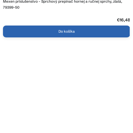
Mexen prislušenstvo - Sprchový prepínač hornej a ručnej sprchy, zlatá,
79399-50
€16,48
Do košíka