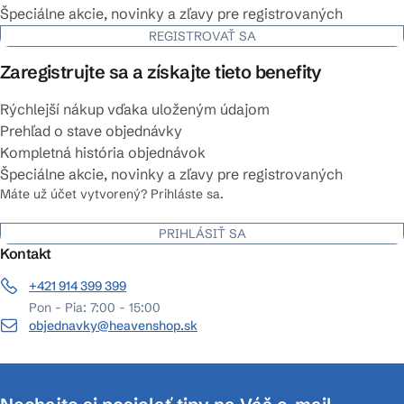
Špeciálne akcie, novinky a zľavy pre registrovaných
REGISTROVAŤ SA
Zaregistrujte sa a získajte tieto benefity
Rýchlejší nákup vďaka uloženým údajom
Prehľad o stave objednávky
Kompletná história objednávok
Špeciálne akcie, novinky a zľavy pre registrovaných
Máte už účet vytvorený? Prihláste sa.
PRIHLÁSIŤ SA
Kontakt
+421 914 399 399
Pon - Pia: 7:00 - 15:00
objednavky@heavenshop.sk