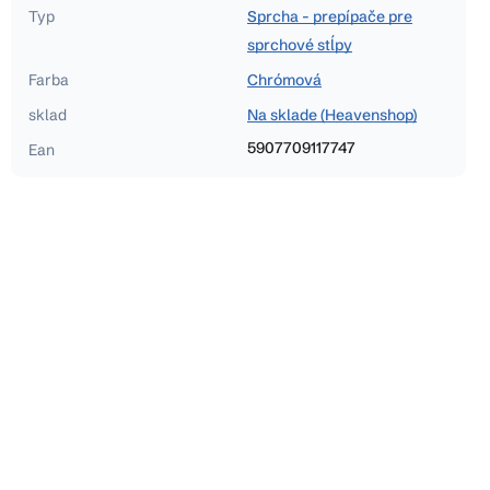
Typ
Sprcha - prepípače pre
sprchové stĺpy
Farba
Chrómová
sklad
Na sklade (Heavenshop)
5907709117747
Ean