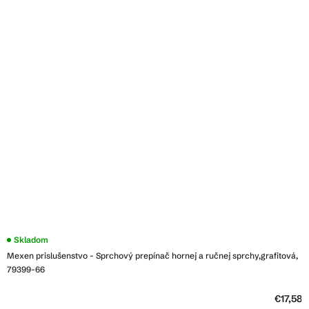
Skladom
Mexen prislušenstvo - Sprchový prepínač hornej a ručnej sprchy,grafitová,
79399-66
€17,58