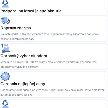
Podpora, na ktorú je spoľahnutie
Doprava zdarma
Nakúpte nad 300 € alebo vyberajte tovar s ikonou dopravy zadarmo a doručenie
nechajte kompletne na nás.
Obrovský výber skladom
Vyberajte z ponuky 90 000 produktov. Vďaka veľkým skladovým zásobám vašu
objednávku vybavíme obratom.
Garancia najlepšej ceny
Odoberáme tovar priamo od výrobcov. Registrovaní zákazníci u nás navyše získavajú
automatickú zľavu až 5 %.