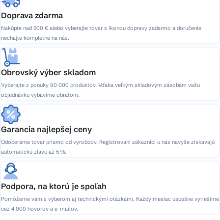
Doprava zdarma
Nakúpte nad 300 € alebo vyberajte tovar s ikonou dopravy zadarmo a doručenie
nechajte kompletne na nás.
Obrovský výber skladom
Vyberajte z ponuky 90 000 produktov. Vďaka veľkým skladovým zásobám vašu
objednávku vybavíme obratom.
Garancia najlepšej ceny
Odoberáme tovar priamo od výrobcov. Registrovaní zákazníci u nás navyše získavajú
automatickú zľavu až 5 %.
Podpora, na ktorú je spoľah
Pomôžeme vám s výberom aj technickými otázkami. Každý mesiac úspešne vyriešime
cez 4 000 hovorov a e-mailov.
Preskočiť kategórie