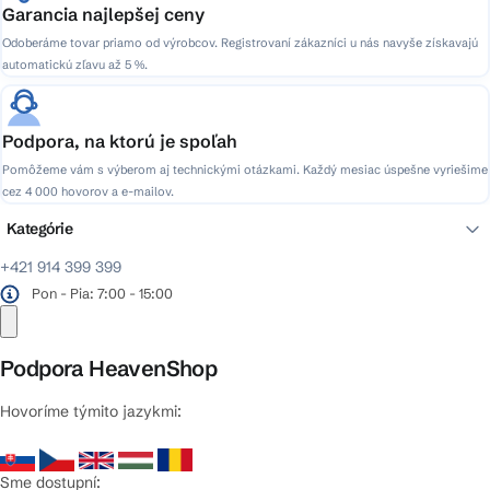
Garancia najlepšej ceny
Odoberáme tovar priamo od výrobcov. Registrovaní zákazníci u nás navyše získavajú
automatickú zľavu až 5 %.
Podpora, na ktorú je spoľah
Pomôžeme vám s výberom aj technickými otázkami. Každý mesiac úspešne vyriešime
cez 4 000 hovorov a e-mailov.
Kategórie
+421 914 399 399
Pon - Pia: 7:00 - 15:00
Podpora HeavenShop
Hovoríme týmito jazykmi:
Sme dostupní: