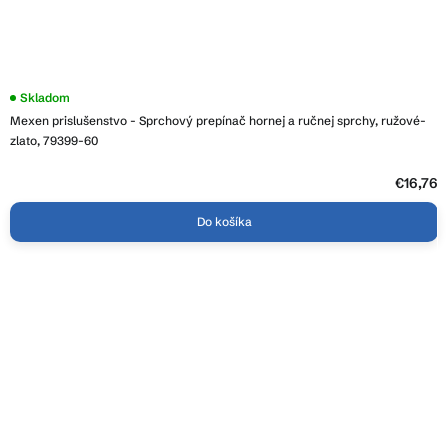
Skladom
Mexen prislušenstvo - Sprchový prepínač hornej a ručnej sprchy, ružové-
zlato, 79399-60
€16,76
Do košíka