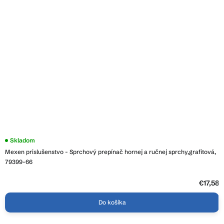
Skladom
Mexen prislušenstvo - Sprchový prepínač hornej a ručnej sprchy,grafitová,
79399-66
€17,58
Do košíka