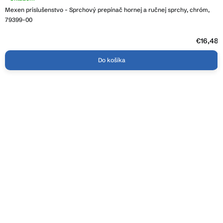
Mexen prislušenstvo - Sprchový prepínač hornej a ručnej sprchy, chróm,
79399-00
€16,48
Do košíka