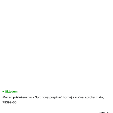
Skladom
Mexen prislušenstvo - Sprchový prepínač hornej a ručnej sprchy, zlatá,
79399-50
€16,48