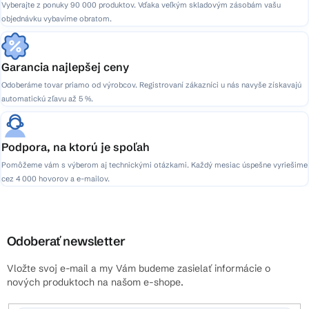
Vyberajte z ponuky 90 000 produktov. Vďaka veľkým skladovým zásobám vašu
objednávku vybavíme obratom.
Garancia najlepšej ceny
Odoberáme tovar priamo od výrobcov. Registrovaní zákazníci u nás navyše získavajú
automatickú zľavu až 5 %.
Podpora, na ktorú je spoľah
Pomôžeme vám s výberom aj technickými otázkami. Každý mesiac úspešne vyriešime
cez 4 000 hovorov a e-mailov.
Odoberať newsletter
Vložte svoj e-mail a my Vám budeme zasielať informácie o
nových produktoch na našom e-shope.