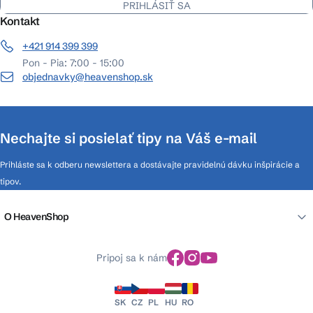
PRIHLÁSIŤ SA
Kontakt
+421 914 399 399
Pon - Pia: 7:00 - 15:00
objednavky@heavenshop.sk
Nechajte si posielať tipy na Váš e-mail
Prihláste sa k odberu newslettera a dostávajte pravidelnú dávku inšpirácie a
tipov.
O HeavenShop
Pripoj sa k nám
SK
CZ
PL
HU
RO