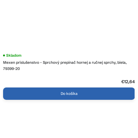
Skladom
Mexen prislušenstvo - Sprchový prepínač hornej a ručnej sprchy, biela,
79399-20
€12,64
Do košíka