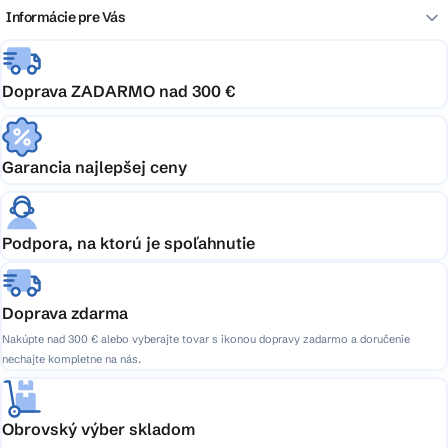
Informácie pre Vás
Doprava ZADARMO nad 300 €
Garancia najlepšej ceny
Podpora, na ktorú je spoľahnutie
Doprava zdarma
Nakúpte nad 300 € alebo vyberajte tovar s ikonou dopravy zadarmo a doručenie
nechajte kompletne na nás.
Obrovský výber skladom