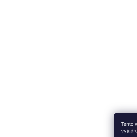
Tento 
vyjadru