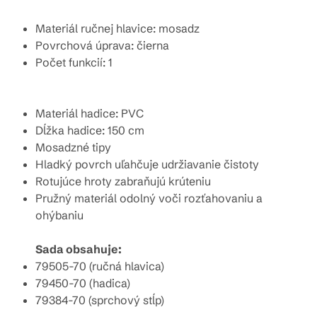
Materiál ručnej hlavice: mosadz
Povrchová úprava: čierna
Počet funkcií: 1
Materiál hadice: PVC
Dĺžka hadice: 150 cm
Mosadzné tipy
Hladký povrch uľahčuje udržiavanie čistoty
Rotujúce hroty zabraňujú krúteniu
Pružný materiál odolný voči rozťahovaniu a
ohýbaniu
Sada obsahuje:
79505-70 (ručná hlavica)
79450-70 (hadica)
79384-70 (sprchový stĺp)