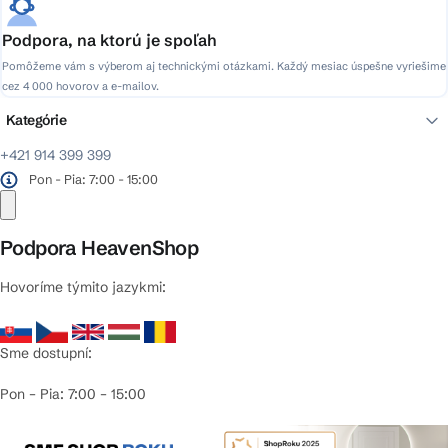
Podpora, na ktorú je spoľah
Pomôžeme vám s výberom aj technickými otázkami. Každý mesiac úspešne vyriešime
cez 4 000 hovorov a e-mailov.
Kategórie
+421 914 399 399
Pon - Pia: 7:00 - 15:00
Podpora HeavenShop
Hovoríme týmito jazykmi:
Sme dostupní:
Pon – Pia: 7:00 – 15:00