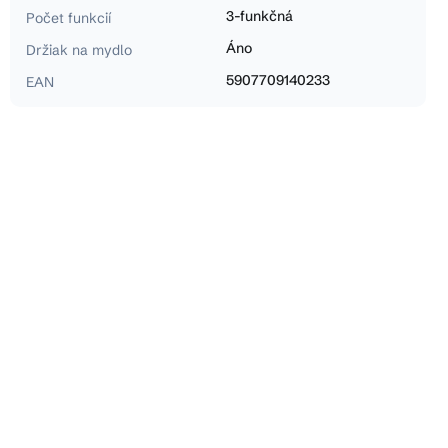
3-funkčná
Počet funkcií
Áno
Držiak na mydlo
5907709140233
EAN