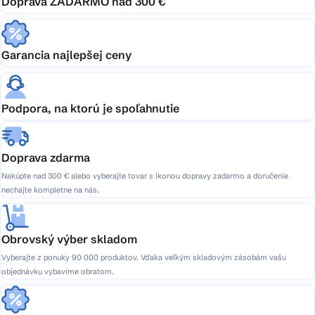
Doprava ZADARMO nad 300 €
Garancia najlepšej ceny
Podpora, na ktorú je spoľahnutie
Doprava zdarma
Nakúpte nad 300 € alebo vyberajte tovar s ikonou dopravy zadarmo a doručenie
nechajte kompletne na nás.
Obrovský výber skladom
Vyberajte z ponuky 90 000 produktov. Vďaka veľkým skladovým zásobám vašu
objednávku vybavíme obratom.