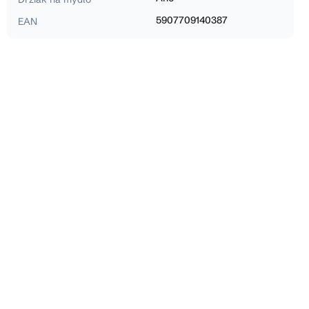
5907709140387
EAN