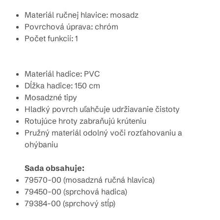
Materiál ručnej hlavice: mosadz
Povrchová úprava: chróm
Počet funkcií: 1
Materiál hadice: PVC
Dĺžka hadice: 150 cm
Mosadzné tipy
Hladký povrch uľahčuje udržiavanie čistoty
Rotujúce hroty zabraňujú krúteniu
Pružný materiál odolný voči rozťahovaniu a
ohýbaniu
Sada obsahuje:
79570-00 (mosadzná ručná hlavica)
79450-00 (sprchová hadica)
79384-00 (sprchový stĺp)