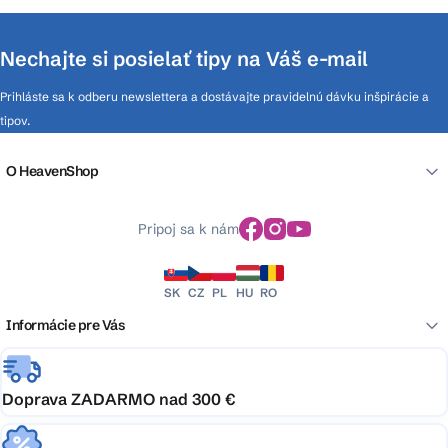
Nechajte si posielať tipy na Váš e-mail
Prihláste sa k odberu newslettera a dostávajte pravidelnú dávku inšpirácie a
tipov.
O HeavenShop
Pripoj sa k nám
SK
CZ
PL
HU
RO
Informácie pre Vás
Doprava ZADARMO nad 300 €