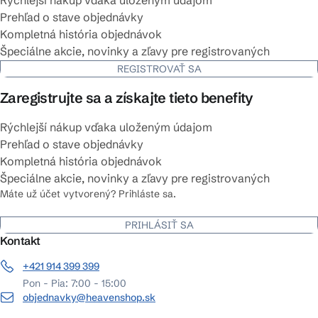
Rýchlejší nákup vďaka uloženým údajom
Prehľad o stave objednávky
Kompletná história objednávok
Špeciálne akcie, novinky a zľavy pre registrovaných
REGISTROVAŤ SA
Zaregistrujte sa a získajte tieto benefity
Rýchlejší nákup vďaka uloženým údajom
Prehľad o stave objednávky
Kompletná história objednávok
Špeciálne akcie, novinky a zľavy pre registrovaných
Máte už účet vytvorený? Prihláste sa.
PRIHLÁSIŤ SA
Kontakt
+421 914 399 399
Pon - Pia: 7:00 - 15:00
objednavky@heavenshop.sk