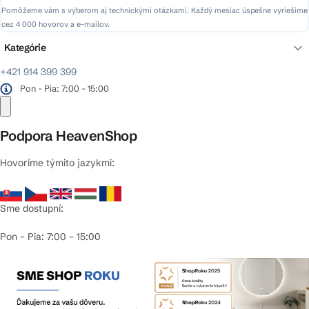
Pomôžeme vám s výberom aj technickými otázkami. Každý mesiac úspešne vyriešime
cez 4 000 hovorov a e-mailov.
Kategórie
+421 914 399 399
Pon - Pia: 7:00 - 15:00
Podpora HeavenShop
Hovoríme týmito jazykmi:
Sme dostupní:
Pon – Pia: 7:00 – 15:00