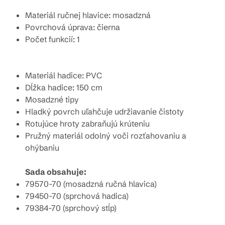
Materiál ručnej hlavice: mosadzná
Povrchová úprava: čierna
Počet funkcií: 1
Materiál hadice: PVC
Dĺžka hadice: 150 cm
Mosadzné tipy
Hladký povrch uľahčuje udržiavanie čistoty
Rotujúce hroty zabraňujú krúteniu
Pružný materiál odolný voči rozťahovaniu a
ohýbaniu
Sada obsahuje:
79570-70 (mosadzná ručná hlavica)
79450-70 (sprchová hadica)
79384-70 (sprchový stĺp)