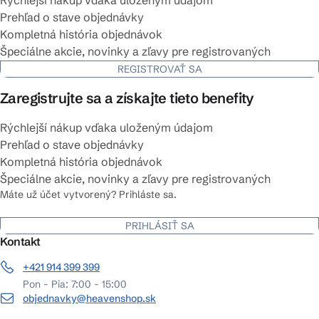
Rýchlejší nákup vďaka uloženým údajom
Prehľad o stave objednávky
Kompletná história objednávok
Špeciálne akcie, novinky a zľavy pre registrovaných
REGISTROVAŤ SA
Zaregistrujte sa a získajte tieto benefity
Rýchlejší nákup vďaka uloženým údajom
Prehľad o stave objednávky
Kompletná história objednávok
Špeciálne akcie, novinky a zľavy pre registrovaných
Máte už účet vytvorený? Prihláste sa.
PRIHLÁSIŤ SA
Kontakt
+421 914 399 399
Pon - Pia: 7:00 - 15:00
objednavky@heavenshop.sk