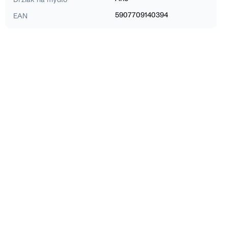
5907709140394
EAN