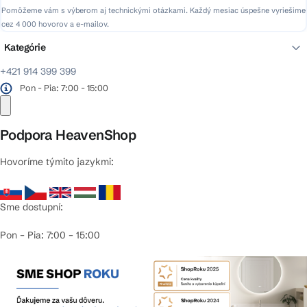
Pomôžeme vám s výberom aj technickými otázkami. Každý mesiac úspešne vyriešime
cez 4 000 hovorov a e-mailov.
Kategórie
+421 914 399 399
Pon - Pia: 7:00 - 15:00
Podpora HeavenShop
Hovoríme týmito jazykmi:
Sme dostupní:
Pon – Pia: 7:00 – 15:00