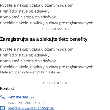
Rýchlejší nákup vďaka uloženým údajom
Prehľad o stave objednávky
Kompletná história objednávok
Špeciálne akcie, novinky a zľavy pre registrovaných
REGISTROVAŤ SA
Zaregistrujte sa a získajte tieto benefity
Rýchlejší nákup vďaka uloženým údajom
Prehľad o stave objednávky
Kompletná história objednávok
Špeciálne akcie, novinky a zľavy pre registrovaných
Máte už účet vytvorený? Prihláste sa.
PRIHLÁSIŤ SA
Kontakt
+421 914 399 399
Pon - Pia: 7:00 - 15:00
objednavky@heavenshop.sk