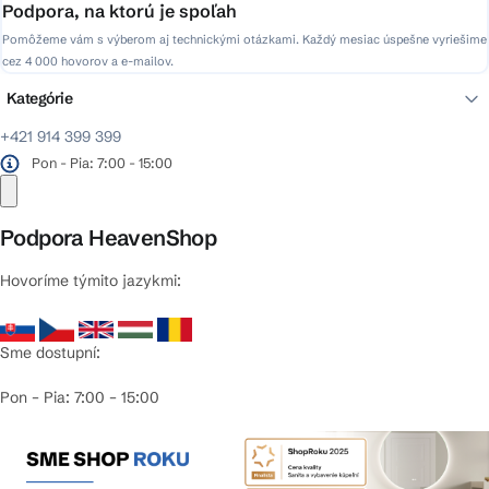
Podpora, na ktorú je spoľah
Pomôžeme vám s výberom aj technickými otázkami. Každý mesiac úspešne vyriešime
cez 4 000 hovorov a e-mailov.
Kategórie
+421 914 399 399
Pon - Pia: 7:00 - 15:00
Podpora HeavenShop
Hovoríme týmito jazykmi:
Sme dostupní:
Pon – Pia: 7:00 – 15:00