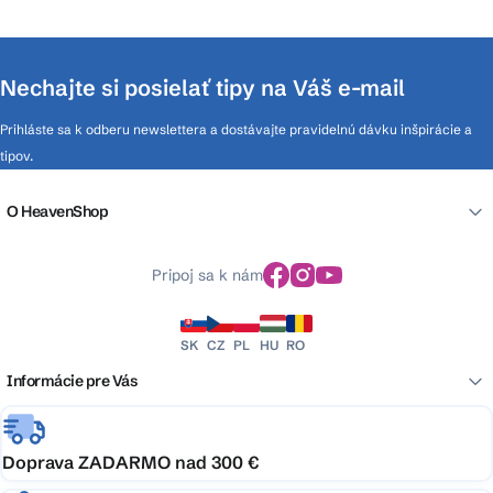
Nechajte si posielať tipy na Váš e-mail
Prihláste sa k odberu newslettera a dostávajte pravidelnú dávku inšpirácie a
tipov.
O HeavenShop
Pripoj sa k nám
SK
CZ
PL
HU
RO
Informácie pre Vás
Doprava ZADARMO nad 300 €