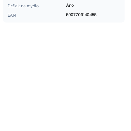
Áno
Držiak na mydlo
5907709140455
EAN