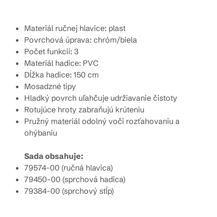
Materiál ručnej hlavice: plast
Povrchová úprava: chróm/biela
Počet funkcií: 3
Materiál hadice: PVC
Dĺžka hadice: 150 cm
Mosadzné tipy
Hladký povrch uľahčuje udržiavanie čistoty
Rotujúce hroty zabraňujú krúteniu
Pružný materiál odolný voči rozťahovaniu a
ohýbaniu
Sada obsahuje:
79574-00 (ručná hlavica)
79450-00 (sprchová hadica)
79384-00 (sprchový stĺp)