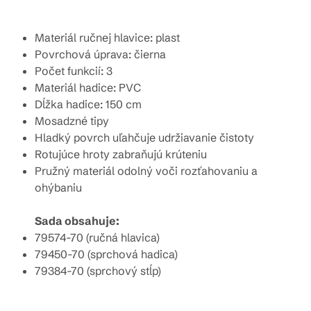
Materiál ručnej hlavice: plast
Povrchová úprava: čierna
Počet funkcií: 3
Materiál hadice: PVC
Dĺžka hadice: 150 cm
Mosadzné tipy
Hladký povrch uľahčuje udržiavanie čistoty
Rotujúce hroty zabraňujú krúteniu
Pružný materiál odolný voči rozťahovaniu a
ohýbaniu
Sada obsahuje:
79574-70 (ručná hlavica)
79450-70 (sprchová hadica)
79384-70 (sprchový stĺp)