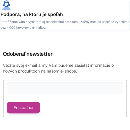
Podpora, na ktorú je spoľah
Pomôžeme vám s výberom aj technickými otázkami. Každý mesiac úspešne vyriešime
cez 4 000 hovorov a e-mailov.
Odoberať newsletter
Vložte svoj e-mail a my Vám budeme zasielať informácie o
nových produktoch na našom e-shope.
Vložením e-mailu súhlasíte s
podmienkami ochrany osobných údajov
Prihlásiť sa