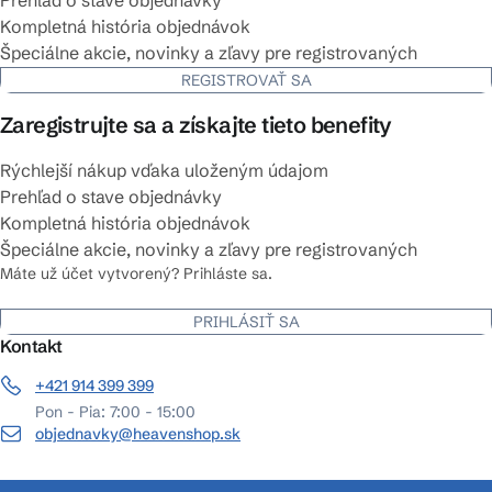
Prehľad o stave objednávky
Kompletná história objednávok
Špeciálne akcie, novinky a zľavy pre registrovaných
REGISTROVAŤ SA
Zaregistrujte sa a získajte tieto benefity
Rýchlejší nákup vďaka uloženým údajom
Prehľad o stave objednávky
Kompletná história objednávok
Špeciálne akcie, novinky a zľavy pre registrovaných
Máte už účet vytvorený? Prihláste sa.
PRIHLÁSIŤ SA
Kontakt
+421 914 399 399
Pon - Pia: 7:00 - 15:00
objednavky@heavenshop.sk