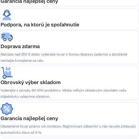
Garancia najlepšej ceny
Podpora, na ktorú je spoľahnutie
Doprava zdarma
Nakúpte nad 300 € alebo vyberajte tovar s ikonou dopravy zadarmo a doručenie
nechajte kompletne na nás.
Obrovský výber skladom
Vyberajte z ponuky 90 000 produktov. Vďaka veľkým skladovým zásobám vašu
objednávku vybavíme obratom.
Garancia najlepšej ceny
Odoberáme tovar priamo od výrobcov. Registrovaní zákazníci u nás navyše získavajú
automatickú zľavu až 5 %.