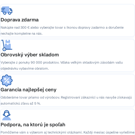
e
Doprava zdarma
Nakúpte nad 300 € alebo vyberajte tovar s ikonou dopravy zadarmo a doručenie
nechajte kompletne na nás.
Obrovský výber skladom
Vyberajte z ponuky 90 000 produktov. Vďaka veľkým skladovým zásobám vašu
objednávku vybavíme obratom.
Garancia najlepšej ceny
Odoberáme tovar priamo od výrobcov. Registrovaní zákazníci u nás navyše získavajú
automatickú zľavu až 5 %.
Podpora, na ktorú je spoľah
Pomôžeme vám s výberom aj technickými otázkami. Každý mesiac úspešne vyriešime