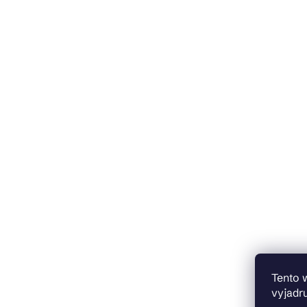
Tento 
vyjadru