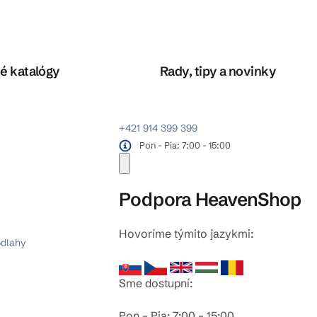
é katalógy
Rady, tipy a novinky
+421 914 399 399
Pon - Pia: 7:00 - 15:00
Podpora HeavenShop
Hovoríme týmito jazykmi:
odlahy
Sme dostupní:
Pon – Pia: 7:00 – 15:00