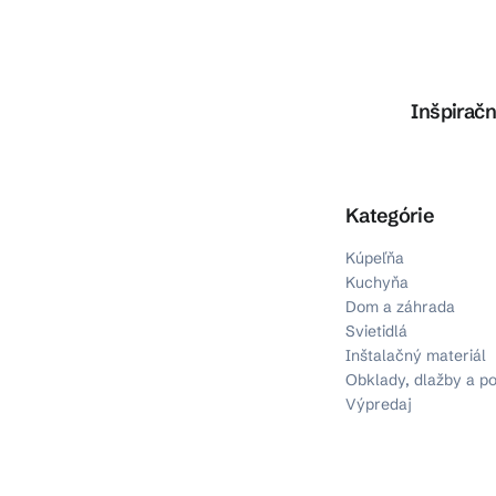
Inšpiračn
Preskočiť kategórie
Kategórie
Kúpeľňa
Kuchyňa
Dom a záhrada
Svietidlá
Inštalačný materiál
Obklady, dlažby a p
Výpredaj