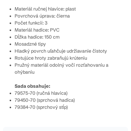
Materiál ručnej hlavice: plast
Povrchová úprava: čierna
Počet funkcií: 3
Materiál hadice: PVC
Dĺžka hadice: 150 cm
Mosadzné tipy
Hladký povrch uľahčuje udržiavanie čistoty
Rotujúce hroty zabraňujú krúteniu
Pružný materiál odolný voči rozťahovaniu a
ohýbaniu
Sada obsahuje:
79575-70 (ručná hlavica)
79450-70 (sprchová hadica)
79384-70 (sprchový stĺp)