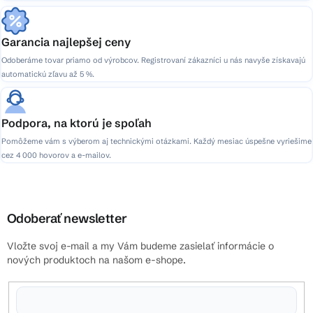
Garancia najlepšej ceny
Odoberáme tovar priamo od výrobcov. Registrovaní zákazníci u nás navyše získavajú
automatickú zľavu až 5 %.
Podpora, na ktorú je spoľah
Pomôžeme vám s výberom aj technickými otázkami. Každý mesiac úspešne vyriešime
cez 4 000 hovorov a e-mailov.
Odoberať newsletter
Vložte svoj e-mail a my Vám budeme zasielať informácie o
nových produktoch na našom e-shope.