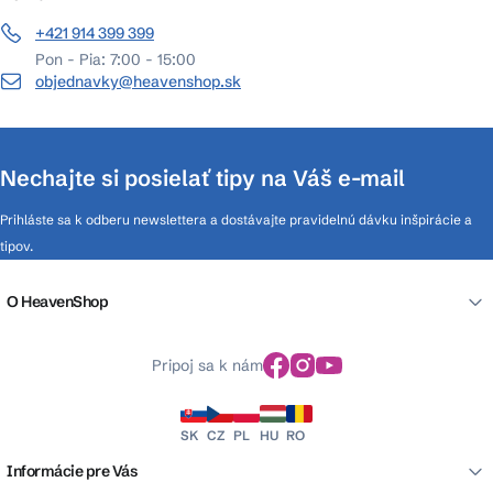
+421 914 399 399
Pon - Pia: 7:00 - 15:00
objednavky@heavenshop.sk
Nechajte si posielať tipy na Váš e-mail
Prihláste sa k odberu newslettera a dostávajte pravidelnú dávku inšpirácie a
tipov.
O HeavenShop
Pripoj sa k nám
SK
CZ
PL
HU
RO
Informácie pre Vás