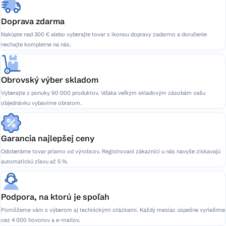
Doprava zdarma
Nakúpte nad 300 € alebo vyberajte tovar s ikonou dopravy zadarmo a doručenie
nechajte kompletne na nás.
Obrovský výber skladom
Vyberajte z ponuky 90 000 produktov. Vďaka veľkým skladovým zásobám vašu
objednávku vybavíme obratom.
Garancia najlepšej ceny
Odoberáme tovar priamo od výrobcov. Registrovaní zákazníci u nás navyše získavajú
automatickú zľavu až 5 %.
Podpora, na ktorú je spoľah
Pomôžeme vám s výberom aj technickými otázkami. Každý mesiac úspešne vyriešime
cez 4 000 hovorov a e-mailov.