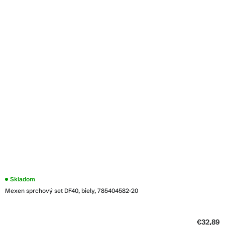
Skladom
Mexen sprchový set DF40, biely, 785404582-20
€32,89