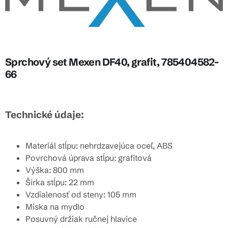
Sprchový set Mexen DF40, grafit, 785404582-
66
Technické údaje:
Materiál stĺpu: nehrdzavejúca oceľ, ABS
Povrchová úprava stĺpu: grafitová
Výška: 800 mm
Šírka stĺpu: 22 mm
Vzdialenosť od steny: 105 mm
Miska na mydlo
Posuvný držiak ručnej hlavice