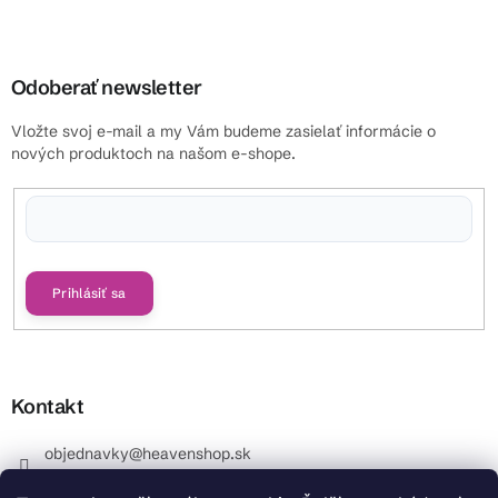
Odoberať newsletter
Vložte svoj e-mail a my Vám budeme zasielať informácie o
nových produktoch na našom e-shope.
Vložením e-mailu súhlasíte s
podmienkami ochrany osobných údajov
Prihlásiť sa
Kontakt
objednavky
@
heavenshop.sk
+421 914 399 399