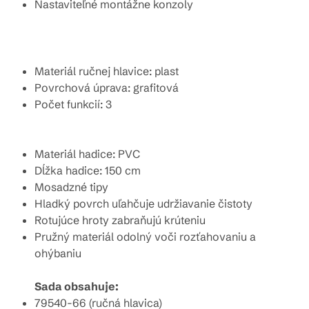
Nastaviteľné montážne konzoly
Materiál ručnej hlavice: plast
Povrchová úprava: grafitová
Počet funkcií: 3
Materiál hadice: PVC
Dĺžka hadice: 150 cm
Mosadzné tipy
Hladký povrch uľahčuje udržiavanie čistoty
Rotujúce hroty zabraňujú krúteniu
Pružný materiál odolný voči rozťahovaniu a
ohýbaniu
Sada obsahuje:
79540-66 (ručná hlavica)