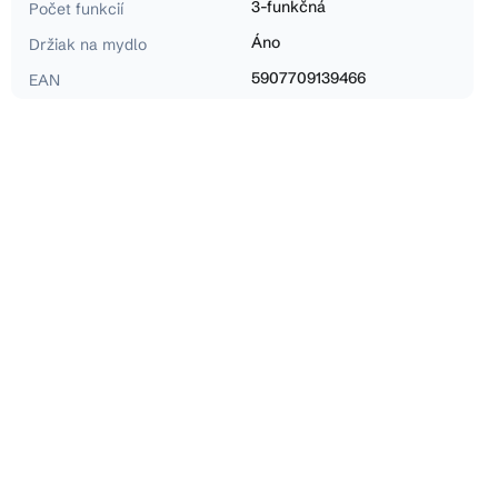
3-funkčná
Počet funkcií
Áno
Držiak na mydlo
5907709139466
EAN