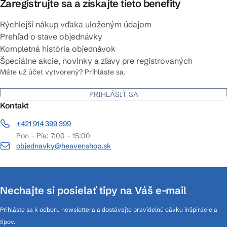
Zaregistrujte sa a získajte tieto benefity
Rýchlejší nákup vďaka uloženým údajom
Prehľad o stave objednávky
Kompletná história objednávok
Špeciálne akcie, novinky a zľavy pre registrovaných
Máte už účet vytvorený? Prihláste sa.
PRIHLÁSIŤ SA
Kontakt
+421 914 399 399
Pon - Pia: 7:00 - 15:00
objednavky@heavenshop.sk
Nechajte si posielať tipy na Váš e-mail
Prihláste sa k odberu newslettera a dostávajte pravidelnú dávku inšpirácie a
tipov.