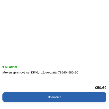
Skladom
Mexen sprchový set DF40, ružovo-zlatá, 785404582-60
€50,69
Do košíka