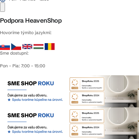
Podpora HeavenShop
Hovoríme týmito jazykmi:
Sme dostupní:
Pon – Pia: 7:00 – 15:00