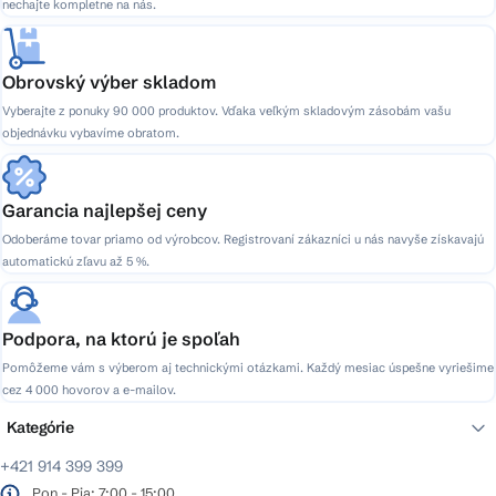
nechajte kompletne na nás.
Obrovský výber skladom
Vyberajte z ponuky 90 000 produktov. Vďaka veľkým skladovým zásobám vašu
objednávku vybavíme obratom.
Garancia najlepšej ceny
Odoberáme tovar priamo od výrobcov. Registrovaní zákazníci u nás navyše získavajú
automatickú zľavu až 5 %.
Podpora, na ktorú je spoľah
Pomôžeme vám s výberom aj technickými otázkami. Každý mesiac úspešne vyriešime
cez 4 000 hovorov a e-mailov.
Kategórie
+421 914 399 399
Pon - Pia: 7:00 - 15:00