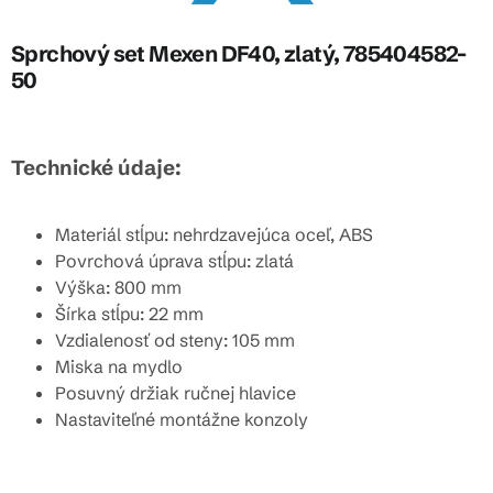
Sprchový set Mexen DF40, zlatý, 785404582-
50
Technické údaje:
Materiál stĺpu: nehrdzavejúca oceľ, ABS
Povrchová úprava stĺpu: zlatá
Výška: 800 mm
Šírka stĺpu: 22 mm
Vzdialenosť od steny: 105 mm
Miska na mydlo
Posuvný držiak ručnej hlavice
Nastaviteľné montážne konzoly