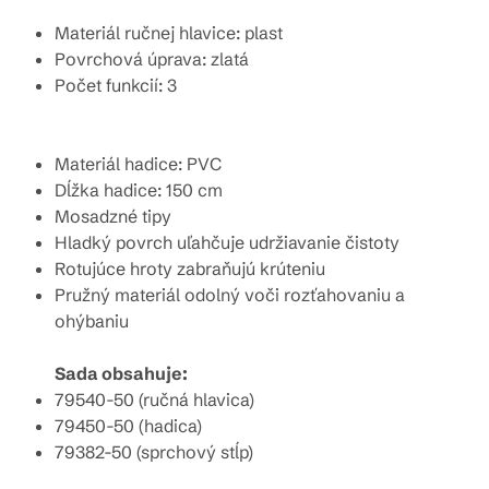
Materiál ručnej hlavice: plast
Povrchová úprava: zlatá
Počet funkcií: 3
Materiál hadice: PVC
Dĺžka hadice: 150 cm
Mosadzné tipy
Hladký povrch uľahčuje udržiavanie čistoty
Rotujúce hroty zabraňujú krúteniu
Pružný materiál odolný voči rozťahovaniu a
ohýbaniu
Sada obsahuje:
79540-50 (ručná hlavica)
79450-50 (hadica)
79382-50 (sprchový stĺp)