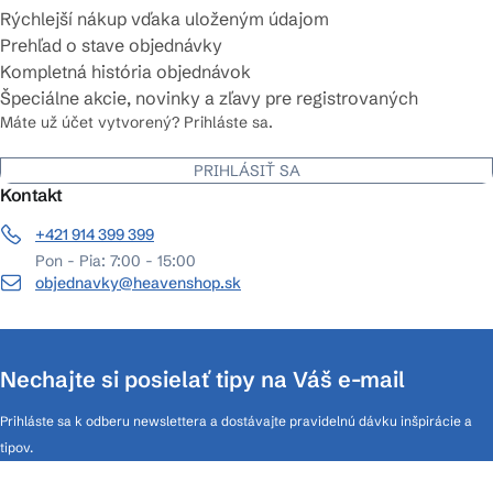
Rýchlejší nákup vďaka uloženým údajom
Prehľad o stave objednávky
Kompletná história objednávok
Špeciálne akcie, novinky a zľavy pre registrovaných
Máte už účet vytvorený? Prihláste sa.
PRIHLÁSIŤ SA
Kontakt
+421 914 399 399
Pon - Pia: 7:00 - 15:00
objednavky@heavenshop.sk
Nechajte si posielať tipy na Váš e-mail
Prihláste sa k odberu newslettera a dostávajte pravidelnú dávku inšpirácie a
tipov.