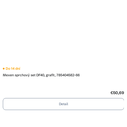
Do 14 dní
Mexen sprchový set DF40, grafit, 785404582-66
€50,69
Detail