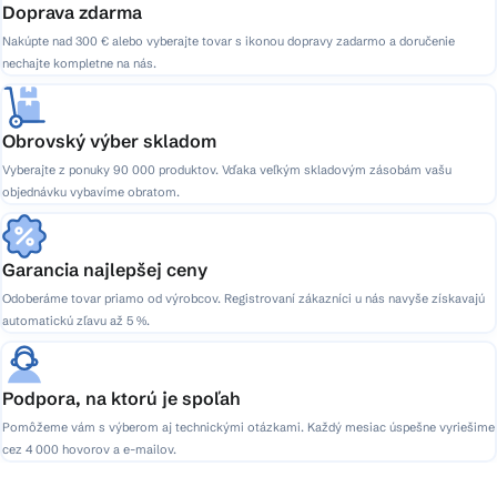
Doprava zdarma
Nakúpte nad 300 € alebo vyberajte tovar s ikonou dopravy zadarmo a doručenie
nechajte kompletne na nás.
Obrovský výber skladom
Vyberajte z ponuky 90 000 produktov. Vďaka veľkým skladovým zásobám vašu
objednávku vybavíme obratom.
Garancia najlepšej ceny
Odoberáme tovar priamo od výrobcov. Registrovaní zákazníci u nás navyše získavajú
automatickú zľavu až 5 %.
Podpora, na ktorú je spoľah
Pomôžeme vám s výberom aj technickými otázkami. Každý mesiac úspešne vyriešime
cez 4 000 hovorov a e-mailov.