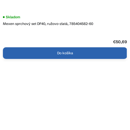
Skladom
Mexen sprchový set DF40, ružovo-zlatá, 785404582-60
€50,69
Do košíka