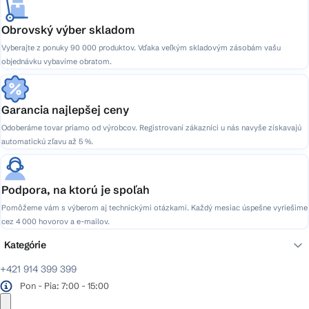
Obrovský výber skladom
Vyberajte z ponuky 90 000 produktov. Vďaka veľkým skladovým zásobám vašu
objednávku vybavíme obratom.
Garancia najlepšej ceny
Odoberáme tovar priamo od výrobcov. Registrovaní zákazníci u nás navyše získavajú
automatickú zľavu až 5 %.
Podpora, na ktorú je spoľah
Pomôžeme vám s výberom aj technickými otázkami. Každý mesiac úspešne vyriešime
cez 4 000 hovorov a e-mailov.
Kategórie
+421 914 399 399
Pon - Pia: 7:00 - 15:00