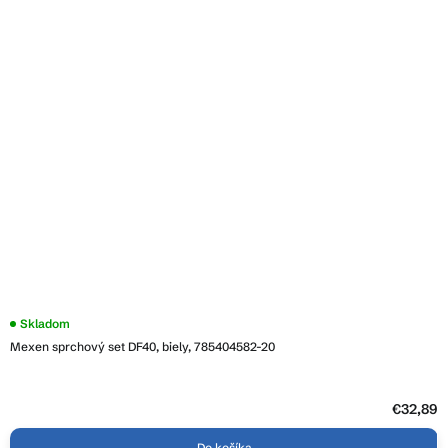
Skladom
Mexen sprchový set DF40, biely, 785404582-20
€32,89
Do košíka