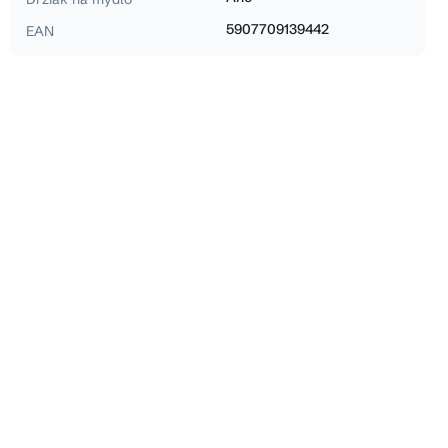
5907709139442
EAN