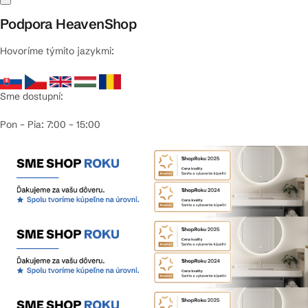
Podpora HeavenShop
Hovoríme týmito jazykmi:
Sme dostupní:
Pon – Pia: 7:00 – 15:00