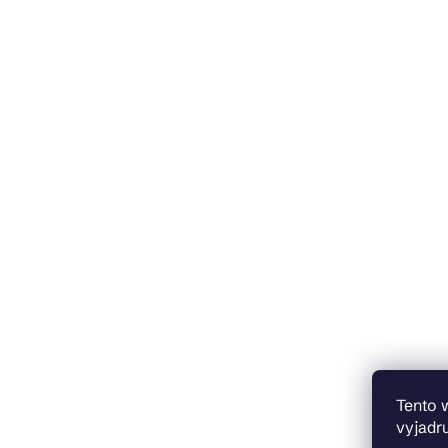
Tento 
vyjadru