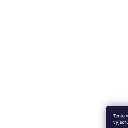
Tento 
vyjadru