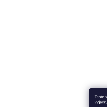
Tento 
vyjadru