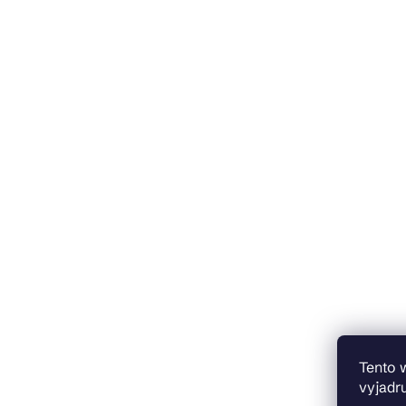
Tento 
vyjadru