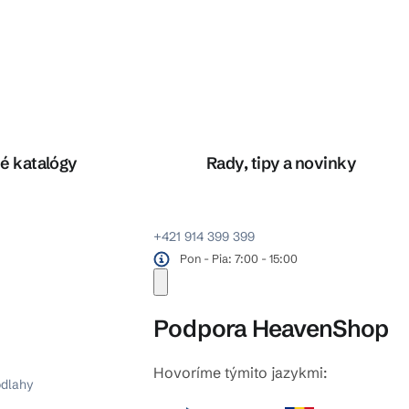
é katalógy
Rady, tipy a novinky
+421 914 399 399
Pon - Pia: 7:00 - 15:00
Podpora HeavenShop
Hovoríme týmito jazykmi:
odlahy