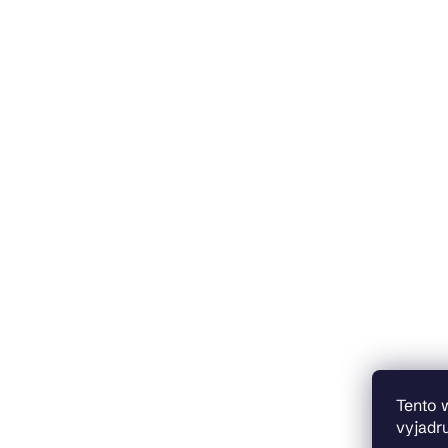
Tento 
vyjadru