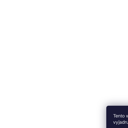
Tento 
vyjadru