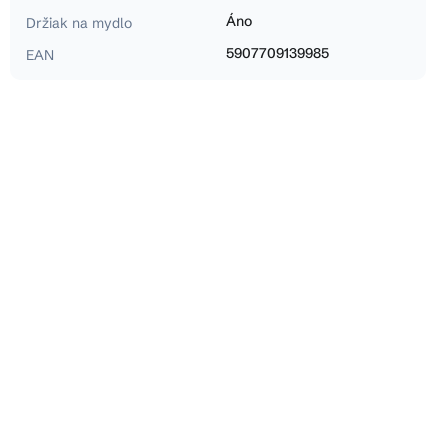
Áno
Držiak na mydlo
5907709139985
EAN