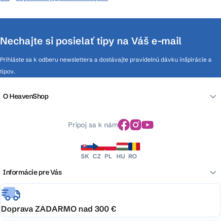
Nechajte si posielať tipy na Váš e-mail
Prihláste sa k odberu newslettera a dostávajte pravidelnú dávku inšpirácie a
tipov.
O HeavenShop
Pripoj sa k nám
SK
CZ
PL
HU
RO
Informácie pre Vás
Doprava ZADARMO nad 300 €