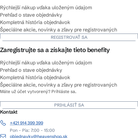
Rýchlejší nákup vďaka uloženým údajom
Prehľad o stave objednávky
Kompletná história objednávok
Špeciálne akcie, novinky a zľavy pre registrovaných
REGISTROVAŤ SA
Zaregistrujte sa a získajte tieto benefity
Rýchlejší nákup vďaka uloženým údajom
Prehľad o stave objednávky
Kompletná história objednávok
Špeciálne akcie, novinky a zľavy pre registrovaných
Máte už účet vytvorený? Prihláste sa.
PRIHLÁSIŤ SA
Kontakt
+421 914 399 399
Pon - Pia: 7:00 - 15:00
objednavky@heavenshop.sk