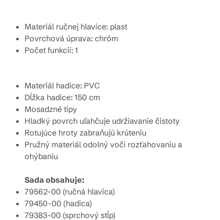
Materiál ručnej hlavice: plast
Povrchová úprava: chróm
Počet funkcií: 1
Materiál hadice: PVC
Dĺžka hadice: 150 cm
Mosadzné tipy
Hladký povrch uľahčuje udržiavanie čistoty
Rotujúce hroty zabraňujú krúteniu
Pružný materiál odolný voči rozťahovaniu a
ohýbaniu
Sada obsahuje:
79562-00 (ručná hlavica)
79450-00 (hadica)
79383-00 (sprchový stĺp)