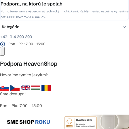
Podpora, na ktorú je spoľah
Pomôžeme vám s výberom aj technickými otázkami. Každý mesiac úspešne vyriešime
cez 4 000 hovorov a e-mailov.
Kategórie
+421 914 399 399
Pon - Pia: 7:00 - 15:00
Podpora HeavenShop
Hovoríme týmito jazykmi:
Sme dostupní:
Pon – Pia: 7:00 – 15:00