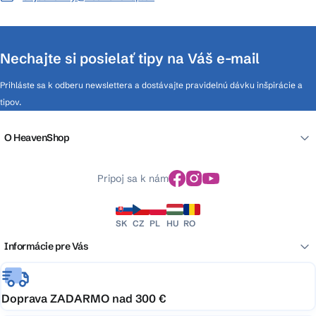
Nechajte si posielať tipy na Váš e-mail
Prihláste sa k odberu newslettera a dostávajte pravidelnú dávku inšpirácie a
tipov.
O HeavenShop
Pripoj sa k nám
SK
CZ
PL
HU
RO
Informácie pre Vás
Doprava ZADARMO nad 300 €