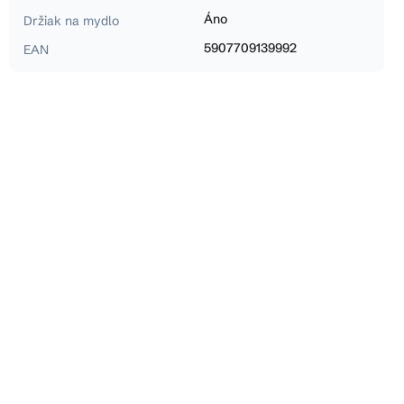
Áno
Držiak na mydlo
5907709139992
EAN