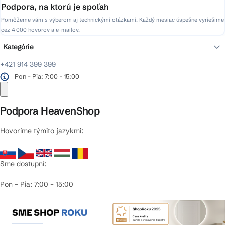
Podpora, na ktorú je spoľah
Pomôžeme vám s výberom aj technickými otázkami. Každý mesiac úspešne vyriešime
cez 4 000 hovorov a e-mailov.
Kategórie
+421 914 399 399
Pon - Pia: 7:00 - 15:00
Podpora HeavenShop
Hovoríme týmito jazykmi:
Sme dostupní:
Pon – Pia: 7:00 – 15:00