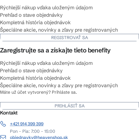
Rýchlejší nákup vďaka uloženým údajom
Prehľad o stave objednávky
Kompletná história objednávok
Špeciálne akcie, novinky a zľavy pre registrovaných
REGISTROVAŤ SA
Zaregistrujte sa a získajte tieto benefity
Rýchlejší nákup vďaka uloženým údajom
Prehľad o stave objednávky
Kompletná história objednávok
Špeciálne akcie, novinky a zľavy pre registrovaných
Máte už účet vytvorený? Prihláste sa.
PRIHLÁSIŤ SA
Kontakt
+421 914 399 399
Pon - Pia: 7:00 - 15:00
objednavky@heavenshop.sk