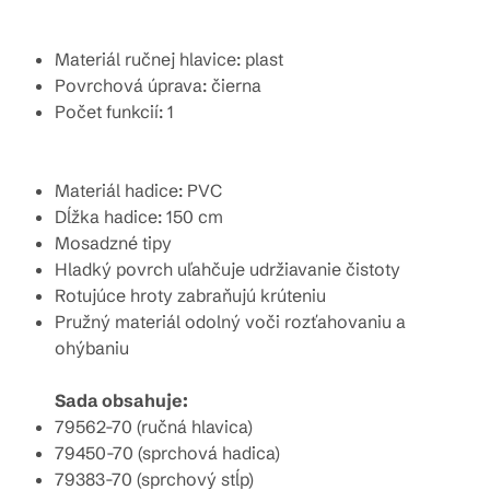
Materiál ručnej hlavice: plast
Povrchová úprava: čierna
Počet funkcií: 1
Materiál hadice: PVC
Dĺžka hadice: 150 cm
Mosadzné tipy
Hladký povrch uľahčuje udržiavanie čistoty
Rotujúce hroty zabraňujú krúteniu
Pružný materiál odolný voči rozťahovaniu a
ohýbaniu
Sada obsahuje:
79562-70 (ručná hlavica)
79450-70 (sprchová hadica)
79383-70 (sprchový stĺp)