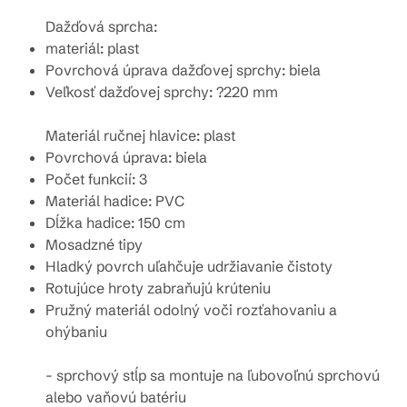
Dažďová sprcha:
materiál: plast
Povrchová úprava dažďovej sprchy: biela
Veľkosť dažďovej sprchy:
?220 mm
Materiál ručnej hlavice: plast
Povrchová úprava: biela
Počet funkcií: 3
Materiál hadice: PVC
Dĺžka hadice: 150 cm
Mosadzné tipy
Hladký povrch uľahčuje udržiavanie čistoty
Rotujúce hroty zabraňujú krúteniu
Pružný materiál odolný voči rozťahovaniu a
ohýbaniu
- sprchový stĺp sa montuje na ľubovoľnú sprchovú
alebo vaňovú batériu