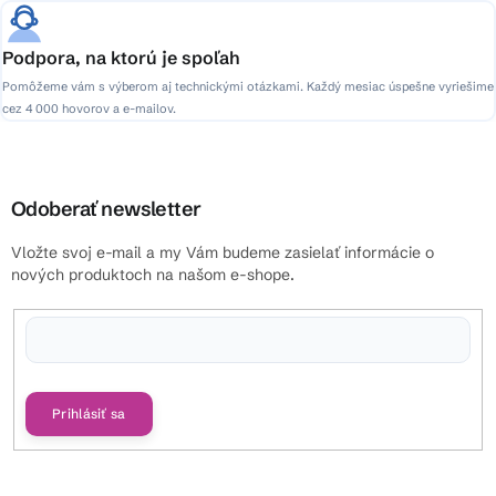
Podpora, na ktorú je spoľah
Pomôžeme vám s výberom aj technickými otázkami. Každý mesiac úspešne vyriešime
cez 4 000 hovorov a e-mailov.
Odoberať newsletter
Vložte svoj e-mail a my Vám budeme zasielať informácie o
nových produktoch na našom e-shope.
Vložením e-mailu súhlasíte s
podmienkami ochrany osobných údajov
Prihlásiť sa