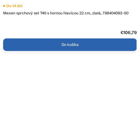
Do 14 dní
Mexen sprchový set T40 s hornou hlavicou 22 cm, zlatá, 798404093-50
€106,79
Do košíka