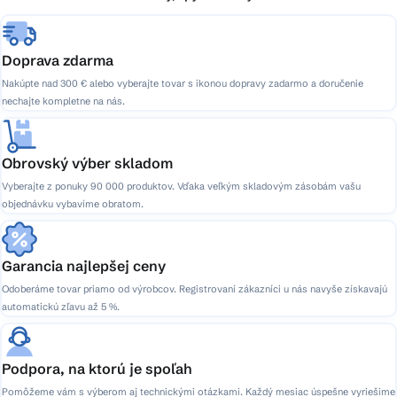
e
Doprava zdarma
Nakúpte nad 300 € alebo vyberajte tovar s ikonou dopravy zadarmo a doručenie
nechajte kompletne na nás.
Obrovský výber skladom
Vyberajte z ponuky 90 000 produktov. Vďaka veľkým skladovým zásobám vašu
objednávku vybavíme obratom.
Garancia najlepšej ceny
Odoberáme tovar priamo od výrobcov. Registrovaní zákazníci u nás navyše získavajú
automatickú zľavu až 5 %.
Podpora, na ktorú je spoľah
Pomôžeme vám s výberom aj technickými otázkami. Každý mesiac úspešne vyriešime