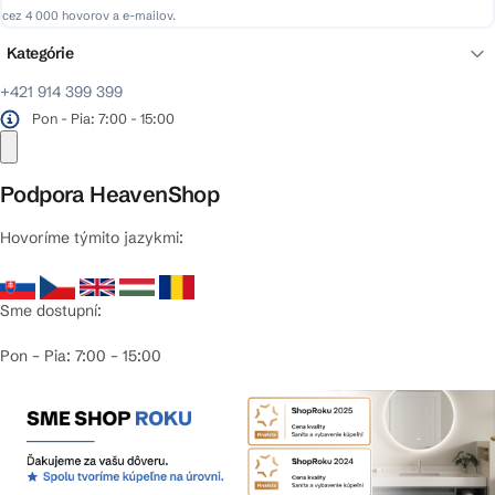
cez 4 000 hovorov a e-mailov.
Kategórie
+421 914 399 399
Pon - Pia: 7:00 - 15:00
Podpora HeavenShop
Hovoríme týmito jazykmi:
Sme dostupní:
Pon – Pia: 7:00 – 15:00