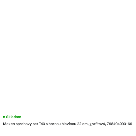
Skladom
Mexen sprchový set T40 s hornou hlavicou 22 cm, grafitová, 798404093-66