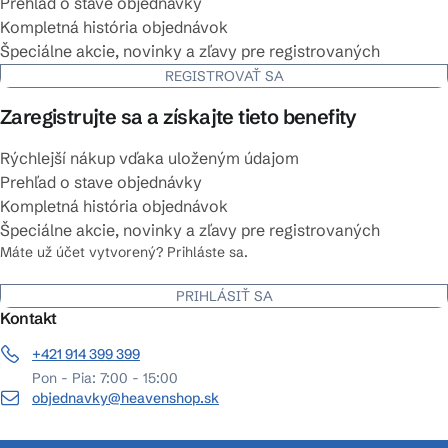
Prehľad o stave objednávky
Kompletná história objednávok
Špeciálne akcie, novinky a zľavy pre registrovaných
REGISTROVAŤ SA
Zaregistrujte sa a získajte tieto benefity
Rýchlejší nákup vďaka uloženým údajom
Prehľad o stave objednávky
Kompletná história objednávok
Špeciálne akcie, novinky a zľavy pre registrovaných
Máte už účet vytvorený? Prihláste sa.
PRIHLÁSIŤ SA
Kontakt
+421 914 399 399
Pon - Pia: 7:00 - 15:00
objednavky@heavenshop.sk