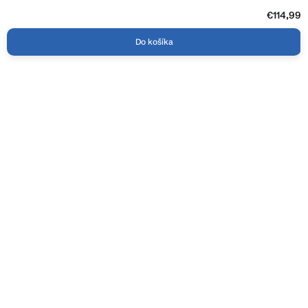
€114,99
Do košíka