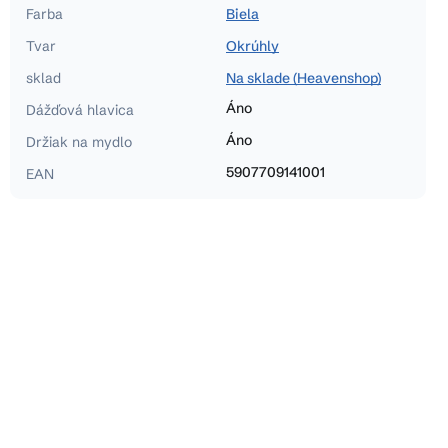
Farba
Biela
Tvar
Okrúhly
sklad
Na sklade (Heavenshop)
Áno
Dážďová hlavica
Áno
Držiak na mydlo
5907709141001
EAN