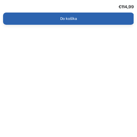
€114,99
Do košíka