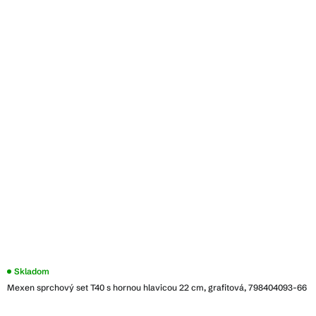
Skladom
Mexen sprchový set T40 s hornou hlavicou 22 cm, grafitová, 798404093-66