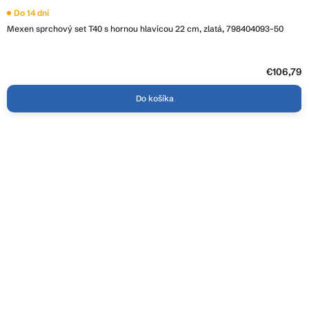
Do 14 dní
Mexen sprchový set T40 s hornou hlavicou 22 cm, zlatá, 798404093-50
€106,79
Do košíka