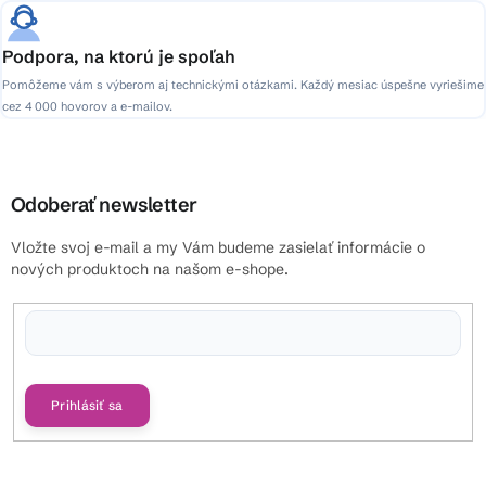
Podpora, na ktorú je spoľah
Pomôžeme vám s výberom aj technickými otázkami. Každý mesiac úspešne vyriešime
cez 4 000 hovorov a e-mailov.
Odoberať newsletter
Vložte svoj e-mail a my Vám budeme zasielať informácie o
nových produktoch na našom e-shope.
Vložením e-mailu súhlasíte s
podmienkami ochrany osobných údajov
Prihlásiť sa