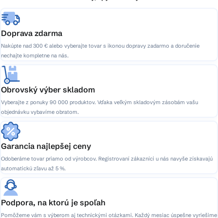
e
Doprava zdarma
Nakúpte nad 300 € alebo vyberajte tovar s ikonou dopravy zadarmo a doručenie
nechajte kompletne na nás.
Obrovský výber skladom
Vyberajte z ponuky 90 000 produktov. Vďaka veľkým skladovým zásobám vašu
objednávku vybavíme obratom.
Garancia najlepšej ceny
Odoberáme tovar priamo od výrobcov. Registrovaní zákazníci u nás navyše získavajú
automatickú zľavu až 5 %.
Podpora, na ktorú je spoľah
Pomôžeme vám s výberom aj technickými otázkami. Každý mesiac úspešne vyriešime