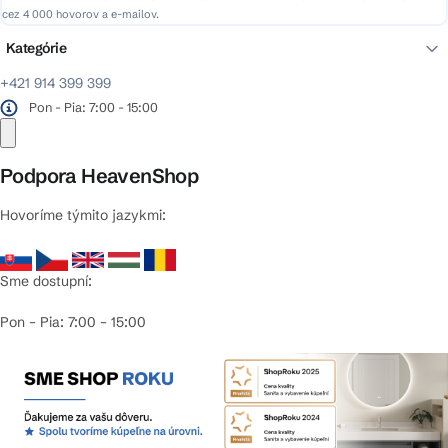
cez 4 000 hovorov a e-mailov.
Kategórie
+421 914 399 399
Pon - Pia: 7:00 - 15:00
Podpora HeavenShop
Hovoríme týmito jazykmi:
Sme dostupní:
Pon – Pia: 7:00 – 15:00