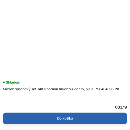
Skladom
Mexen sprchový set T40 s hornou hlavicou 22 cm, biela, 798404093-20
€82,19
Do košíka