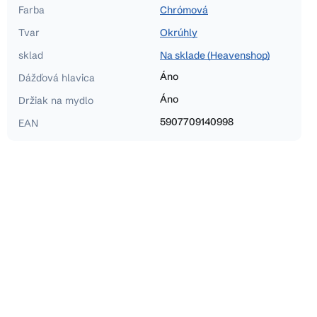
Farba
Chrómová
Tvar
Okrúhly
sklad
Na sklade (Heavenshop)
Áno
Dážďová hlavica
Áno
Držiak na mydlo
5907709140998
EAN