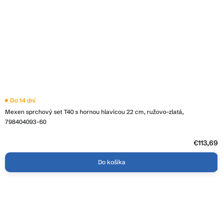
Do 14 dní
Mexen sprchový set T40 s hornou hlavicou 22 cm, ružovo-zlatá,
798404093-60
€113,69
Do košíka