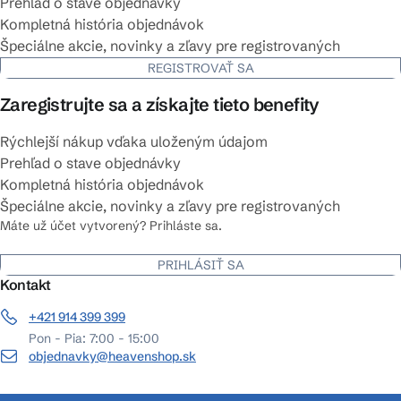
Prehľad o stave objednávky
Kompletná história objednávok
Špeciálne akcie, novinky a zľavy pre registrovaných
REGISTROVAŤ SA
Zaregistrujte sa a získajte tieto benefity
Rýchlejší nákup vďaka uloženým údajom
Prehľad o stave objednávky
Kompletná história objednávok
Špeciálne akcie, novinky a zľavy pre registrovaných
Máte už účet vytvorený? Prihláste sa.
PRIHLÁSIŤ SA
Kontakt
+421 914 399 399
Pon - Pia: 7:00 - 15:00
objednavky@heavenshop.sk