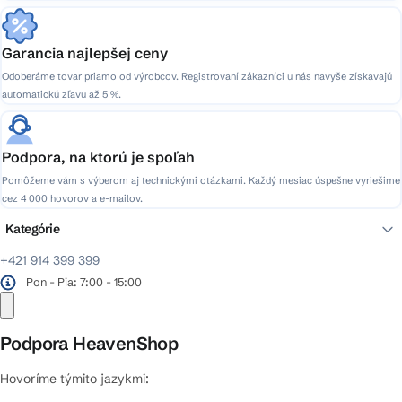
Garancia najlepšej ceny
Odoberáme tovar priamo od výrobcov. Registrovaní zákazníci u nás navyše získavajú
automatickú zľavu až 5 %.
Podpora, na ktorú je spoľah
Pomôžeme vám s výberom aj technickými otázkami. Každý mesiac úspešne vyriešime
cez 4 000 hovorov a e-mailov.
Kategórie
+421 914 399 399
Pon - Pia: 7:00 - 15:00
Podpora HeavenShop
Hovoríme týmito jazykmi: