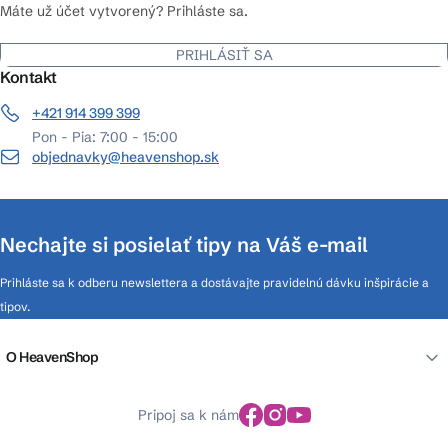
Máte už účet vytvorený? Prihláste sa.
PRIHLÁSIŤ SA
Kontakt
+421 914 399 399
Pon - Pia: 7:00 - 15:00
objednavky@heavenshop.sk
Nechajte si posielať tipy na Váš e-mail
Prihláste sa k odberu newslettera a dostávajte pravidelnú dávku inšpirácie a
tipov.
O HeavenShop
Pripoj sa k nám