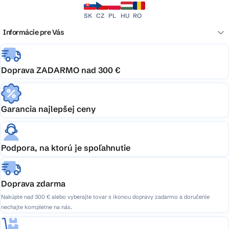
SK
CZ
PL
HU
RO
Informácie pre Vás
Doprava ZADARMO nad 300 €
Garancia najlepšej ceny
Podpora, na ktorú je spoľahnutie
Doprava zdarma
Nakúpte nad 300 € alebo vyberajte tovar s ikonou dopravy zadarmo a doručenie
nechajte kompletne na nás.