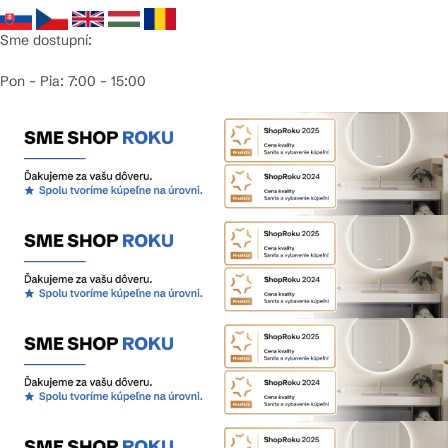
Sme dostupní:
Pon – Pia: 7:00 – 15:00