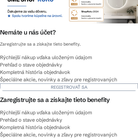
Nemáte u nás účet?
Zaregistrujte sa a získajte tieto benefity.
Rýchlejší nákup vďaka uloženým údajom
Prehľad o stave objednávky
Kompletná história objednávok
Špeciálne akcie, novinky a zľavy pre registrovaných
REGISTROVAŤ SA
Zaregistrujte sa a získajte tieto benefity
Rýchlejší nákup vďaka uloženým údajom
Prehľad o stave objednávky
Kompletná história objednávok
Špeciálne akcie, novinky a zľavy pre registrovaných