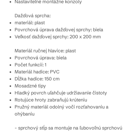
Nastaviteľné montážne konzoly
Dažďová sprcha:
materiál: plast
Povrchová úprava dažďovej sprchy: biela
Veľkosť dažďovej sprchy:
200 x 200 mm
Materiál ručnej hlavice: plast
Povrchová úprava: biela
Počet funkcií: 1
Materiál hadice: PVC
Dĺžka hadice: 150 cm
Mosadzné tipy
Hladký povrch uľahčuje udržiavanie čistoty
Rotujúce hroty zabraňujú krúteniu
Pružný materiál odolný voči rozťahovaniu a
ohýbaniu
- sprchový stĺp sa montuje na ľubovoľnú sprchovú