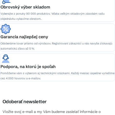
Obrovský výber skladom
Vyberajte z ponuky 90 000 produktov. Vďaka veľkým skladovým zásobám vašu
objednávku vybavíme obratom.
Garancia najlepšej ceny
Odoberáme tovar priamo od výrobcov. Registrovaní zákazníci u nás navyše získavajú
automatickú zľavu až 5 %.
Podpora, na ktorú je spoľah
Pomôžeme vám s výberom aj technickými otázkami. Každý mesiac úspešne vyriešime
cez 4 000 hovorov a e-mailov.
Odoberať newsletter
Vložte svoj e-mail a my Vám budeme zasielať informácie o