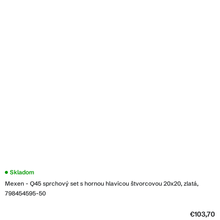
Skladom
Mexen - Q45 sprchový set s hornou hlavicou štvorcovou 20x20, zlatá,
798454595-50
€103,70