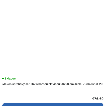
Skladom
Mexen sprchový set T62 s hornou hlavicou 20x20 cm, biela, 798626293-20
€76,69