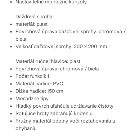
Nastaviteľné montážne konzoly
Dažďová sprcha:
materiál: plast
Povrchová úprava dažďovej sprchy: chrómová /
biela
Veľkosť dažďovej sprchy:
200 x 200 mm
Materiál ručnej hlavice: plast
Povrchová úprava: chrómová / biela
Počet funkcií: 1
Materiál hadice: PVC
Dĺžka hadice: 150 cm
Mosadzné tipy
Hladký povrch uľahčuje udržiavanie čistoty
Rotujúce hroty zabraňujú krúteniu
Pružný materiál odolný voči rozťahovaniu a
ohýbaniu