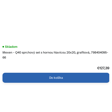
Skladom
Mexen - Q40 sprchový set s hornou hlavicou 20x20, grafitová, 798404095-
66
€127,39
Do košíka