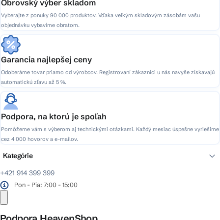
Obrovský výber skladom
Vyberajte z ponuky 90 000 produktov. Vďaka veľkým skladovým zásobám vašu
objednávku vybavíme obratom.
Garancia najlepšej ceny
Odoberáme tovar priamo od výrobcov. Registrovaní zákazníci u nás navyše získavajú
automatickú zľavu až 5 %.
Podpora, na ktorú je spoľah
Pomôžeme vám s výberom aj technickými otázkami. Každý mesiac úspešne vyriešime
cez 4 000 hovorov a e-mailov.
Kategórie
+421 914 399 399
Pon - Pia: 7:00 - 15:00
Podpora HeavenShop