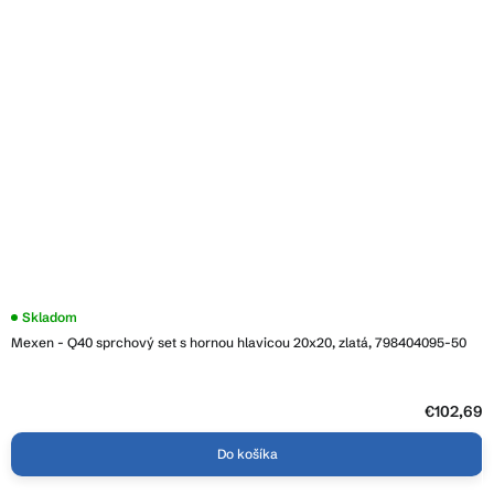
Skladom
Mexen - Q40 sprchový set s hornou hlavicou 20x20, zlatá, 798404095-50
€102,69
Do košíka