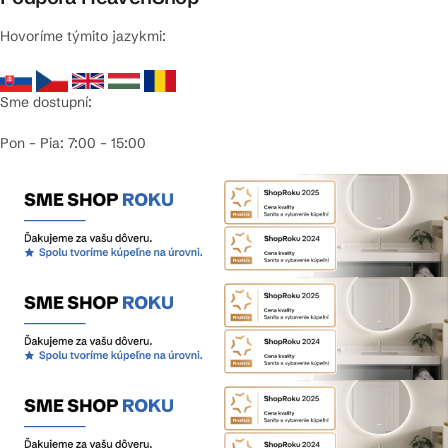
Hovoríme týmito jazykmi:
Sme dostupní:
Pon – Pia: 7:00 – 15:00