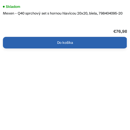
Skladom
Mexen - Q40 sprchový set s hornou hlavicou 20x20, biela, 798404095-20
€76,98
Do košíka