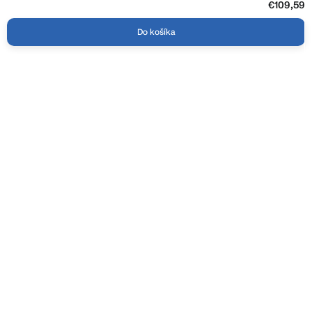
€109,59
Do košíka