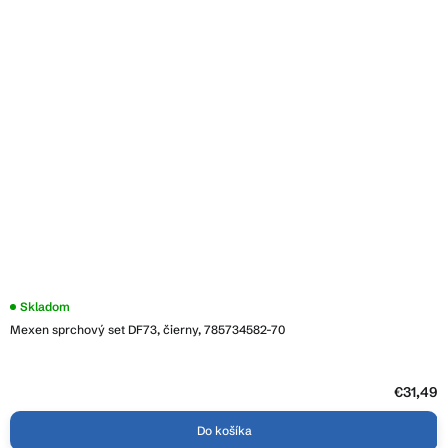
Skladom
Mexen sprchový set DF73, čierny, 785734582-70
€31,49
Do košíka