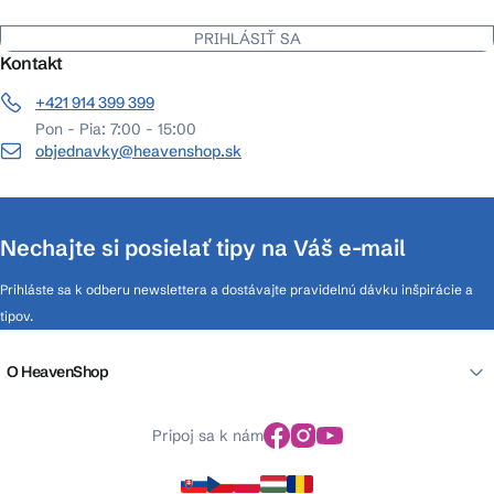
PRIHLÁSIŤ SA
Kontakt
+421 914 399 399
Pon - Pia: 7:00 - 15:00
objednavky@heavenshop.sk
Nechajte si posielať tipy na Váš e-mail
Prihláste sa k odberu newslettera a dostávajte pravidelnú dávku inšpirácie a
tipov.
O HeavenShop
Pripoj sa k nám