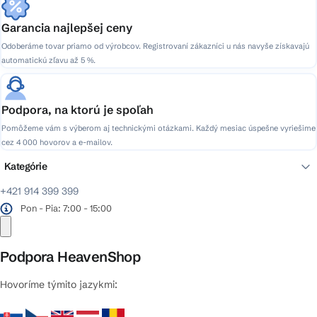
Garancia najlepšej ceny
Odoberáme tovar priamo od výrobcov. Registrovaní zákazníci u nás navyše získavajú
automatickú zľavu až 5 %.
Podpora, na ktorú je spoľah
Pomôžeme vám s výberom aj technickými otázkami. Každý mesiac úspešne vyriešime
cez 4 000 hovorov a e-mailov.
Kategórie
+421 914 399 399
Pon - Pia: 7:00 - 15:00
Podpora HeavenShop
Hovoríme týmito jazykmi: