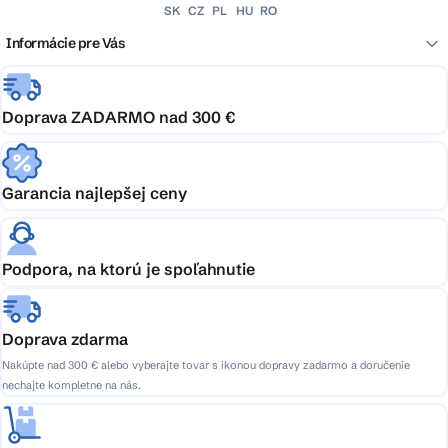
SK
CZ
PL
HU
RO
Informácie pre Vás
Doprava ZADARMO nad 300 €
Garancia najlepšej ceny
Podpora, na ktorú je spoľahnutie
Doprava zdarma
Nakúpte nad 300 € alebo vyberajte tovar s ikonou dopravy zadarmo a doručenie
nechajte kompletne na nás.