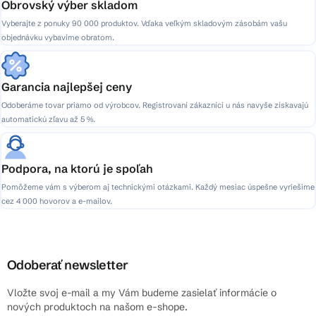
Obrovský výber skladom
Vyberajte z ponuky 90 000 produktov. Vďaka veľkým skladovým zásobám vašu
objednávku vybavíme obratom.
Garancia najlepšej ceny
Odoberáme tovar priamo od výrobcov. Registrovaní zákazníci u nás navyše získavajú
automatickú zľavu až 5 %.
Podpora, na ktorú je spoľah
Pomôžeme vám s výberom aj technickými otázkami. Každý mesiac úspešne vyriešime
cez 4 000 hovorov a e-mailov.
Odoberať newsletter
Vložte svoj e-mail a my Vám budeme zasielať informácie o
nových produktoch na našom e-shope.