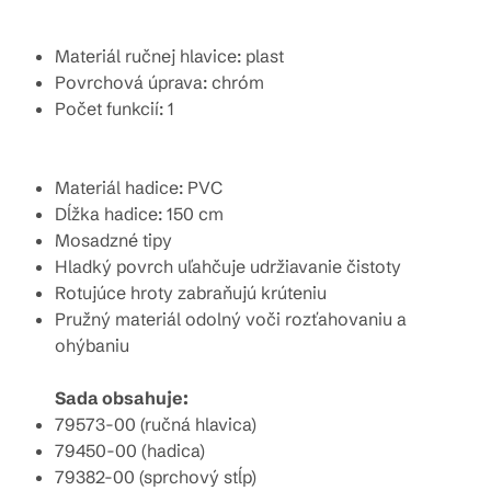
Materiál ručnej hlavice: plast
Povrchová úprava: chróm
Počet funkcií: 1
Materiál hadice: PVC
Dĺžka hadice: 150 cm
Mosadzné tipy
Hladký povrch uľahčuje udržiavanie čistoty
Rotujúce hroty zabraňujú krúteniu
Pružný materiál odolný voči rozťahovaniu a
ohýbaniu
Sada obsahuje:
79573-00 (ručná hlavica)
79450-00 (hadica)
79382-00 (sprchový stĺp)