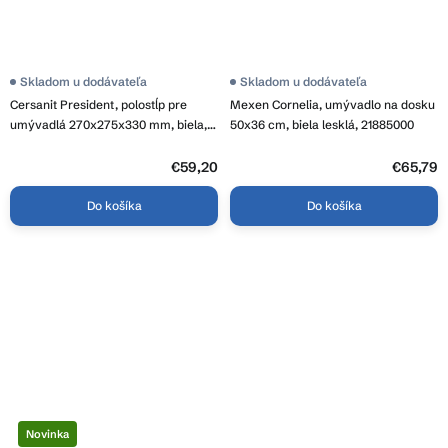
Skladom u dodávateľa
Priemerné
Skladom u dodávateľa
hodnotenie
Cersanit President, polostĺp pre
Mexen Cornelia, umývadlo na dosku
produktu
je
umývadlá 270x275x330 mm, biela,
50x36 cm, biela lesklá, 21885000
3,9
K08-012
z
€59,20
5
€65,79
hviezdičiek.
Do košíka
Do košíka
Novinka