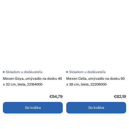
Skladom u dodávateľa
Skladom u dodávateľa
Mexen Goya, umývadlo na dosku 40
Mexen Celia, umývadlo na dosku 60
x 32 cm, biela, 22184000
x 38 cm, biela, 22206000
€54,79
€82,19
Do košíka
Do košíka