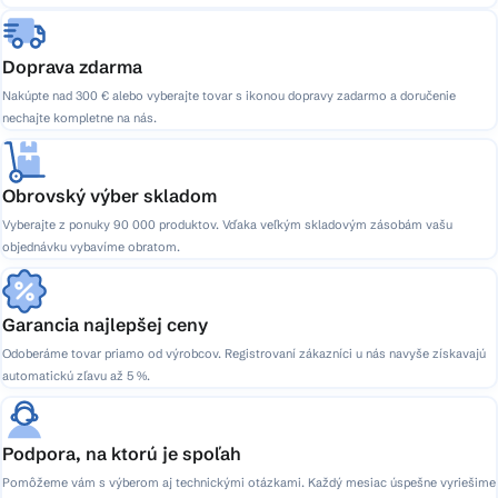
Doprava zdarma
Nakúpte nad 300 € alebo vyberajte tovar s ikonou dopravy zadarmo a doručenie
nechajte kompletne na nás.
Obrovský výber skladom
Vyberajte z ponuky 90 000 produktov. Vďaka veľkým skladovým zásobám vašu
objednávku vybavíme obratom.
Garancia najlepšej ceny
Odoberáme tovar priamo od výrobcov. Registrovaní zákazníci u nás navyše získavajú
automatickú zľavu až 5 %.
Podpora, na ktorú je spoľah
Pomôžeme vám s výberom aj technickými otázkami. Každý mesiac úspešne vyriešime