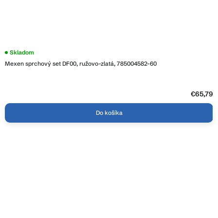
Skladom
Mexen sprchový set DF00, ružovo-zlatá, 785004582-60
€65,79
Do košíka