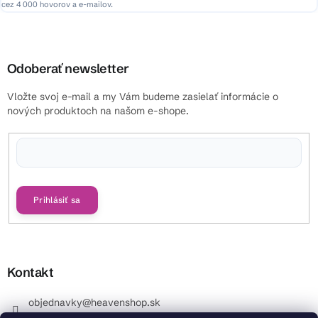
cez 4 000 hovorov a e-mailov.
Odoberať newsletter
Vložte svoj e-mail a my Vám budeme zasielať informácie o
nových produktoch na našom e-shope.
Vložením e-mailu súhlasíte s
podmienkami ochrany osobných údajov
Prihlásiť sa
Kontakt
objednavky
@
heavenshop.sk