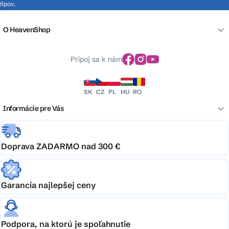
tipov.
O HeavenShop
Pripoj sa k nám
SK
CZ
PL
HU
RO
Informácie pre Vás
Doprava ZADARMO nad 300 €
Garancia najlepšej ceny
Podpora, na ktorú je spoľahnutie