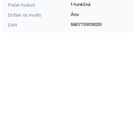
1-funkčná
Počet funkcií
Áno
Držiak na mydlo
5907709139251
EAN