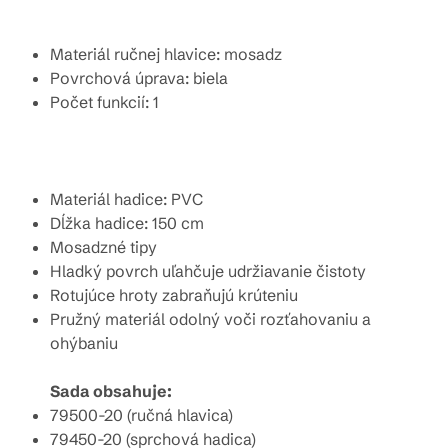
Materiál ručnej hlavice: mosadz
Povrchová úprava: biela
Počet funkcií: 1
Materiál hadice: PVC
Dĺžka hadice: 150 cm
Mosadzné tipy
Hladký povrch uľahčuje udržiavanie čistoty
Rotujúce hroty zabraňujú krúteniu
Pružný materiál odolný voči rozťahovaniu a
ohýbaniu
Sada obsahuje:
79500-20 (ručná hlavica)
79450-20 (sprchová hadica)