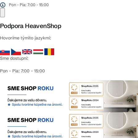
Pon - Pia: 7:00 - 15:00
Podpora HeavenShop
Hovoríme týmito jazykmi:
Sme dostupní:
Pon – Pia: 7:00 – 15:00