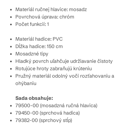
Materiál ručnej hlavice: mosadz
Povrchová úprava: chróm
Počet funkcií: 1
Materiál hadice: PVC
Dĺžka hadice: 150 cm
Mosadzné tipy
Hladký povrch uľahčuje udržiavanie čistoty
Rotujúce hroty zabraňujú krúteniu
Pružný materiál odolný voči rozťahovaniu a
ohýbaniu
Sada obsahuje:
79500-00 (mosadzná ručná hlavica)
79450-00 (sprchová hadica)
79382-00 (sprchový stĺp)