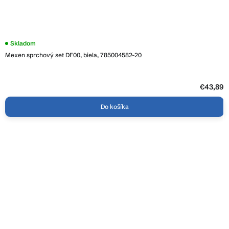
Skladom
Mexen sprchový set DF00, biela, 785004582-20
€43,89
Do košíka