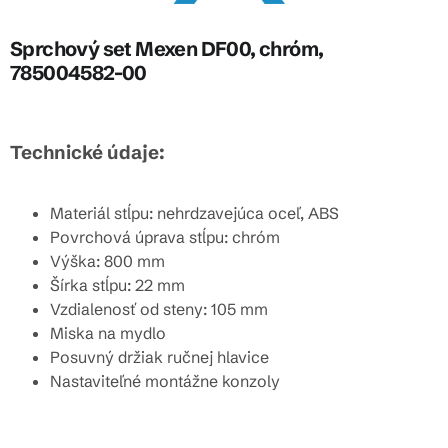
Sprchový set Mexen DF00, chróm,
785004582-00
Technické údaje:
Materiál stĺpu: nehrdzavejúca oceľ, ABS
Povrchová úprava stĺpu: chróm
Výška: 800 mm
Šírka stĺpu: 22 mm
Vzdialenosť od steny: 105 mm
Miska na mydlo
Posuvný držiak ručnej hlavice
Nastaviteľné montážne konzoly