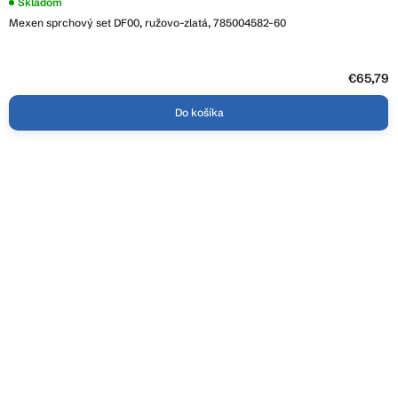
Skladom
Mexen sprchový set DF00, ružovo-zlatá, 785004582-60
€65,79
Do košíka