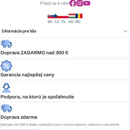
Pripoj sa k nám
SK
CZ
PL
HU
RO
Informácie pre Vás
Doprava ZADARMO nad 300 €
Garancia najlepšej ceny
Podpora, na ktorú je spoľahnutie
Doprava zdarma
Nakúpte nad 300 € alebo vyberajte tovar s ikonou dopravy zadarmo a doručenie