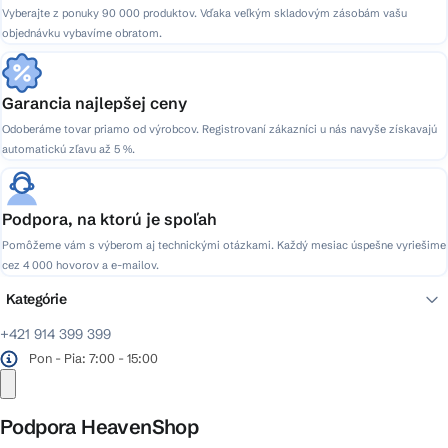
Vyberajte z ponuky 90 000 produktov. Vďaka veľkým skladovým zásobám vašu
objednávku vybavíme obratom.
Garancia najlepšej ceny
Odoberáme tovar priamo od výrobcov. Registrovaní zákazníci u nás navyše získavajú
automatickú zľavu až 5 %.
Podpora, na ktorú je spoľah
Pomôžeme vám s výberom aj technickými otázkami. Každý mesiac úspešne vyriešime
cez 4 000 hovorov a e-mailov.
Kategórie
+421 914 399 399
Pon - Pia: 7:00 - 15:00
Podpora HeavenShop