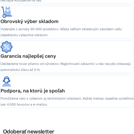
nechajte kompletne na nás.
Obrovský výber skladom
Vyberajte z ponuky 90 000 produktov. Vďaka veľkým skladovým zásobám vašu
objednávku vybavíme obratom.
Garancia najlepšej ceny
Odoberáme tovar priamo od výrobcov. Registrovaní zákazníci u nás navyše získavajú
automatickú zľavu až 5 %.
Podpora, na ktorú je spoľah
Pomôžeme vám s výberom aj technickými otázkami. Každý mesiac úspešne vyriešime
cez 4 000 hovorov a e-mailov.
Odoberať newsletter