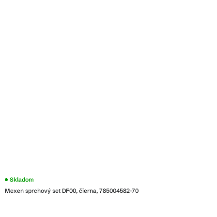
Skladom
Mexen sprchový set DF00, čierna, 785004582-70