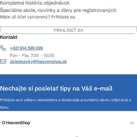
Kompletná história objednávok
Špeciálne akcie, novinky a zľavy pre registrovaných
Máte už účet vytvorený? Prihláste sa.
PRIHLÁSIŤ SA
Kontakt
+421 914 399 399
Pon - Pia: 7:00 - 15:00
objednavky@heavenshop.sk
Nechajte si posielať tipy na Váš e-mail
Prihláste sa k odberu newslettera a dostávajte pravidelnú dávku inšpirácie a
tipov.
O HeavenShop