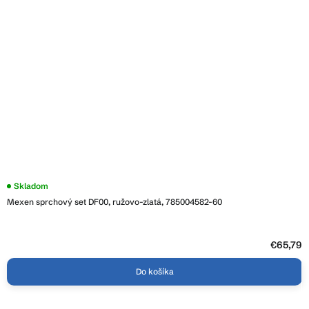
Skladom
Mexen sprchový set DF00, ružovo-zlatá, 785004582-60
€65,79
Do košíka