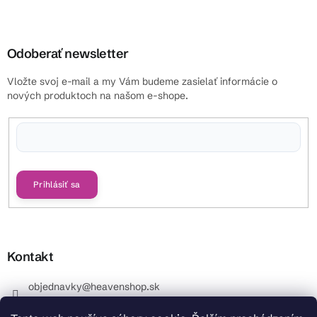
Odoberať newsletter
Vložte svoj e-mail a my Vám budeme zasielať informácie o
nových produktoch na našom e-shope.
Vložením e-mailu súhlasíte s
podmienkami ochrany osobných údajov
Prihlásiť sa
Kontakt
objednavky
@
heavenshop.sk
+421 914 399 399