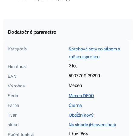
Dodatočné parametre
Kategória
Sprchové sety so stĺpom a
ručnou sprchou
2 kg
Hmotnosť
5907709139299
EAN
Mexen
Výrobca
Séria
Mexen DF00
Farba
Čierna
Tvar
Obdĺžnikový
sklad
Na sklade (Heavenshop)
1-funkčná
Počet funkcií