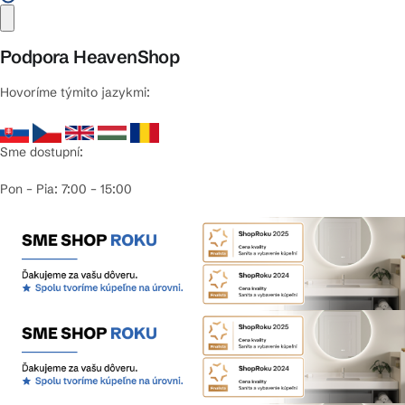
Podpora HeavenShop
Hovoríme týmito jazykmi:
Sme dostupní:
Pon – Pia: 7:00 – 15:00