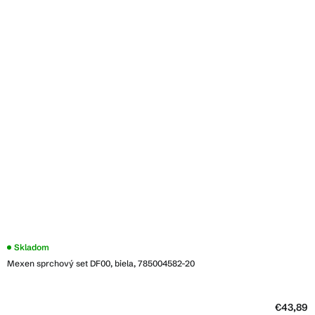
Skladom
Mexen sprchový set DF00, biela, 785004582-20
€43,89