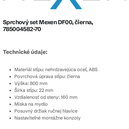
Sprchový set Mexen DF00, čierna,
785004582-70
Technické údaje:
Materiál stĺpu: nehrdzavejúca oceľ, ABS
Povrchová úprava stĺpu: čierna
Výška: 800 mm
Šírka stĺpu: 22 mm
Vzdialenosť od steny: 160 mm
Miska na mydlo
Posuvný držiak ručnej hlavice
Nastaviteľné montážne konzoly