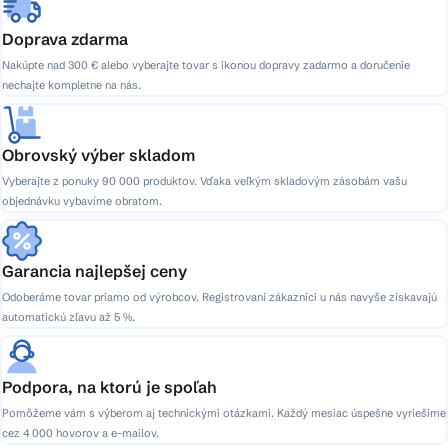
Doprava zdarma
Nakúpte nad 300 € alebo vyberajte tovar s ikonou dopravy zadarmo a doručenie
nechajte kompletne na nás.
Obrovský výber skladom
Vyberajte z ponuky 90 000 produktov. Vďaka veľkým skladovým zásobám vašu
objednávku vybavíme obratom.
Garancia najlepšej ceny
Odoberáme tovar priamo od výrobcov. Registrovaní zákazníci u nás navyše získavajú
automatickú zľavu až 5 %.
Podpora, na ktorú je spoľah
Pomôžeme vám s výberom aj technickými otázkami. Každý mesiac úspešne vyriešime
cez 4 000 hovorov a e-mailov.