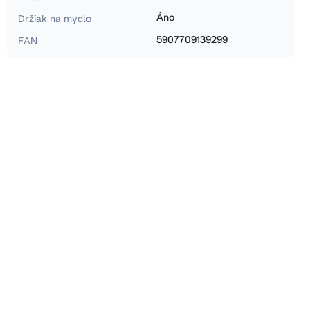
Áno
Držiak na mydlo
5907709139299
EAN