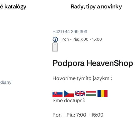
é katalógy
Rady, tipy a novinky
+421 914 399 399
Pon - Pia: 7:00 - 15:00
Podpora HeavenShop
Hovoríme týmito jazykmi:
odlahy
Sme dostupní:
Pon – Pia: 7:00 – 15:00