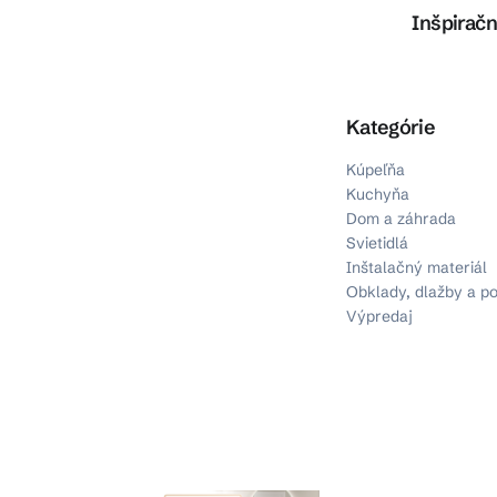
Inšpiračn
Preskočiť kategórie
Kategórie
Kúpeľňa
Kuchyňa
Dom a záhrada
Svietidlá
Inštalačný materiál
Obklady, dlažby a p
Výpredaj