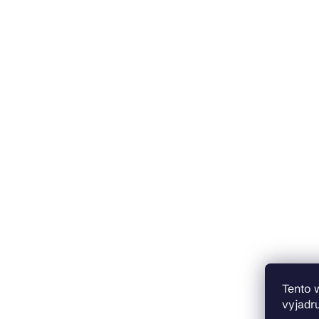
Tento 
vyjadru