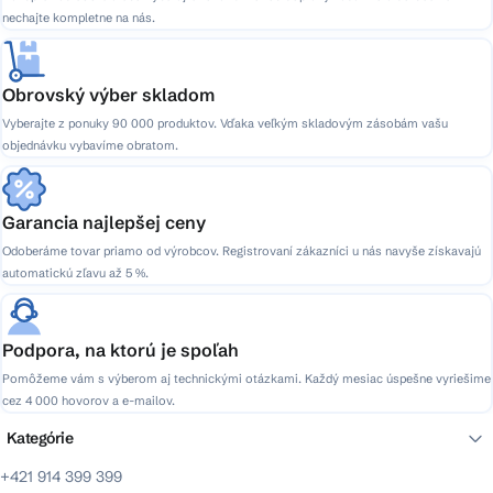
nechajte kompletne na nás.
Obrovský výber skladom
Vyberajte z ponuky 90 000 produktov. Vďaka veľkým skladovým zásobám vašu
objednávku vybavíme obratom.
Garancia najlepšej ceny
Odoberáme tovar priamo od výrobcov. Registrovaní zákazníci u nás navyše získavajú
automatickú zľavu až 5 %.
Podpora, na ktorú je spoľah
Pomôžeme vám s výberom aj technickými otázkami. Každý mesiac úspešne vyriešime
cez 4 000 hovorov a e-mailov.
Kategórie
+421 914 399 399