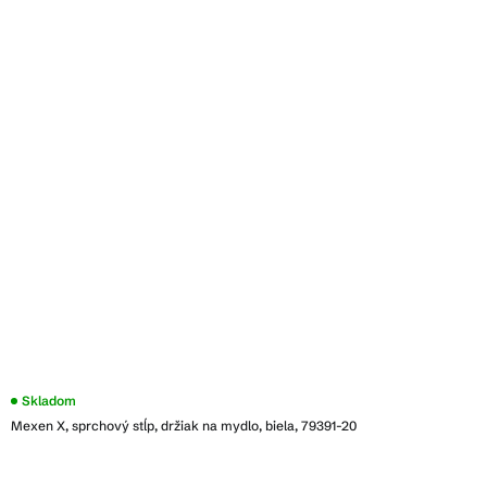
Skladom
Mexen X, sprchový stĺp, držiak na mydlo, biela, 79391-20