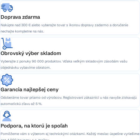
Doprava zdarma
Nakúpte nad 300 € alebo vyberajte tovar s ikonou dopravy zadarmo a doručenie
nechajte kompletne na nás.
Obrovský výber skladom
Vyberajte z ponuky 90 000 produktov. Vďaka veľkým skladovým zásobám vašu
objednávku vybavíme obratom.
Garancia najlepšej ceny
Odoberáme tovar priamo od výrobcov. Registrovaní zákazníci u nás navyše získavajú
automatickú zľavu až 5 %.
Podpora, na ktorú je spoľah
Pomôžeme vám s výberom aj technickými otázkami. Každý mesiac úspešne vyriešime