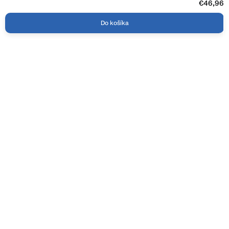
€46,96
Do košíka