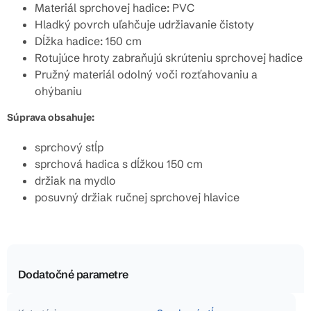
Materiál sprchovej hadice: PVC
Hladký povrch uľahčuje udržiavanie čistoty
Dĺžka hadice: 150 cm
Rotujúce hroty zabraňujú skrúteniu sprchovej hadice
Pružný materiál odolný voči rozťahovaniu a
ohýbaniu
Súprava obsahuje:
sprchový stĺp
sprchová hadica s dĺžkou 150 cm
držiak na mydlo
posuvný držiak ručnej sprchovej hlavice
Dodatočné parametre