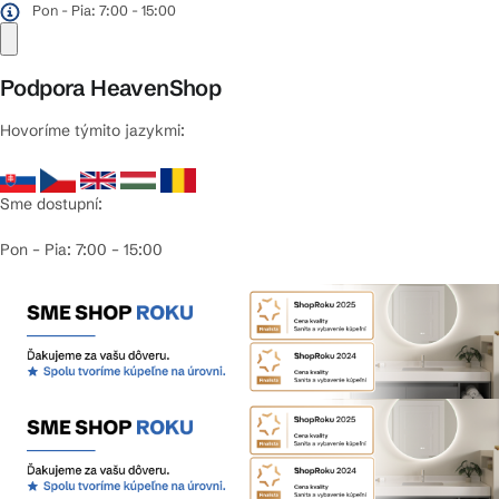
Pon - Pia: 7:00 - 15:00
Podpora HeavenShop
Hovoríme týmito jazykmi:
Sme dostupní:
Pon – Pia: 7:00 – 15:00