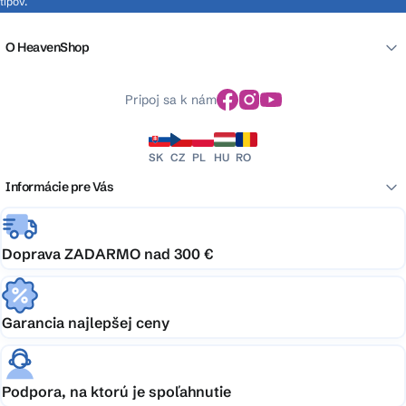
tipov.
O HeavenShop
Pripoj sa k nám
SK
CZ
PL
HU
RO
Informácie pre Vás
Doprava ZADARMO nad 300 €
Garancia najlepšej ceny
Podpora, na ktorú je spoľahnutie