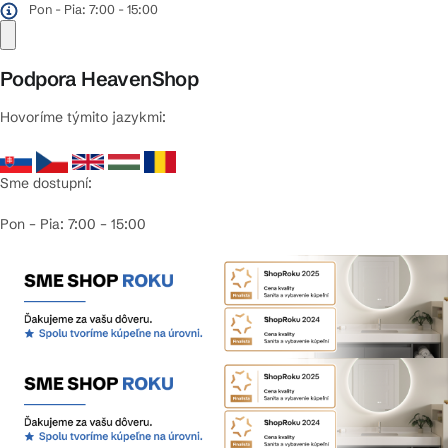
Pon - Pia: 7:00 - 15:00
Podpora HeavenShop
Hovoríme týmito jazykmi:
Sme dostupní:
Pon – Pia: 7:00 – 15:00