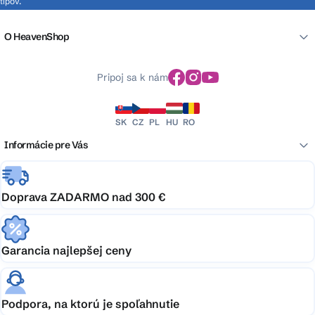
tipov.
O HeavenShop
Pripoj sa k nám
SK
CZ
PL
HU
RO
Informácie pre Vás
Doprava ZADARMO nad 300 €
Garancia najlepšej ceny
Podpora, na ktorú je spoľahnutie