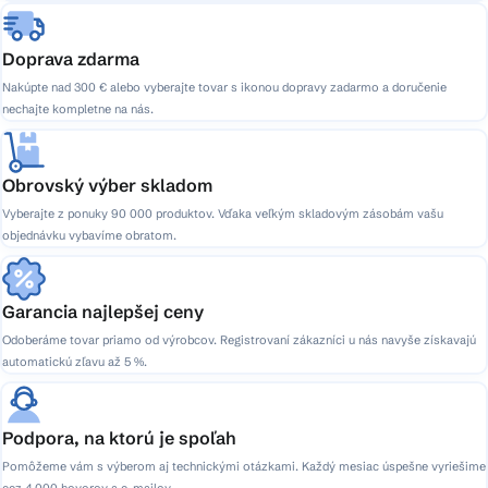
Doprava zdarma
Nakúpte nad 300 € alebo vyberajte tovar s ikonou dopravy zadarmo a doručenie
nechajte kompletne na nás.
Obrovský výber skladom
Vyberajte z ponuky 90 000 produktov. Vďaka veľkým skladovým zásobám vašu
objednávku vybavíme obratom.
Garancia najlepšej ceny
Odoberáme tovar priamo od výrobcov. Registrovaní zákazníci u nás navyše získavajú
automatickú zľavu až 5 %.
Podpora, na ktorú je spoľah
Pomôžeme vám s výberom aj technickými otázkami. Každý mesiac úspešne vyriešime