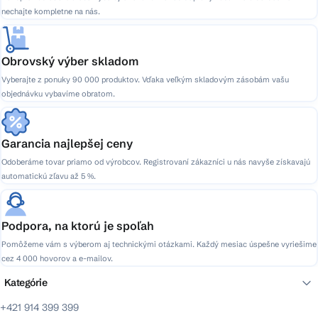
nechajte kompletne na nás.
Obrovský výber skladom
Vyberajte z ponuky 90 000 produktov. Vďaka veľkým skladovým zásobám vašu
objednávku vybavíme obratom.
Garancia najlepšej ceny
Odoberáme tovar priamo od výrobcov. Registrovaní zákazníci u nás navyše získavajú
automatickú zľavu až 5 %.
Podpora, na ktorú je spoľah
Pomôžeme vám s výberom aj technickými otázkami. Každý mesiac úspešne vyriešime
cez 4 000 hovorov a e-mailov.
Kategórie
+421 914 399 399