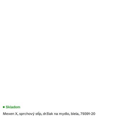
Skladom
Mexen X, sprchový stĺp, držiak na mydlo, biela, 79391-20