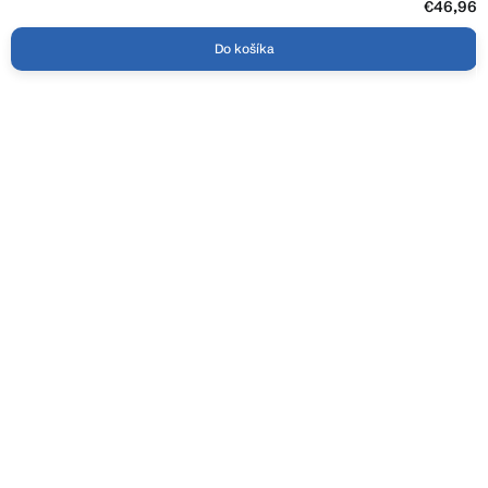
€46,96
Do košíka