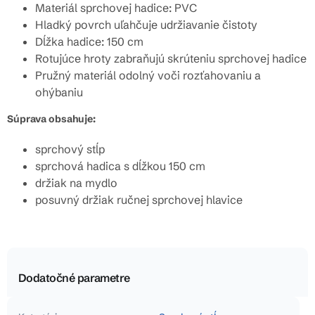
Materiál sprchovej hadice: PVC
Hladký povrch uľahčuje udržiavanie čistoty
Dĺžka hadice: 150 cm
Rotujúce hroty zabraňujú skrúteniu sprchovej hadice
Pružný materiál odolný voči rozťahovaniu a
ohýbaniu
Súprava obsahuje:
sprchový stĺp
sprchová hadica s dĺžkou 150 cm
držiak na mydlo
posuvný držiak ručnej sprchovej hlavice
Dodatočné parametre