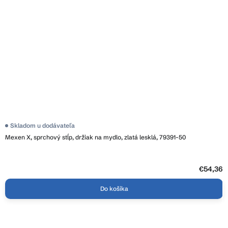
Skladom u dodávateľa
Mexen X, sprchový stĺp, držiak na mydlo, zlatá lesklá, 79391-50
€54,36
Do košíka