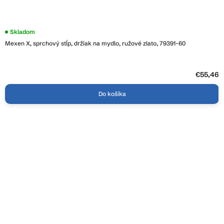
Skladom
Mexen X, sprchový stĺp, držiak na mydlo, ružové zlato, 79391-60
€55,46
Do košíka