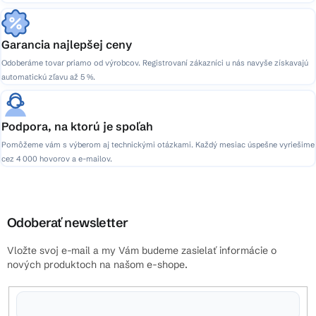
Garancia najlepšej ceny
Odoberáme tovar priamo od výrobcov. Registrovaní zákazníci u nás navyše získavajú
automatickú zľavu až 5 %.
Podpora, na ktorú je spoľah
Pomôžeme vám s výberom aj technickými otázkami. Každý mesiac úspešne vyriešime
cez 4 000 hovorov a e-mailov.
Odoberať newsletter
Vložte svoj e-mail a my Vám budeme zasielať informácie o
nových produktoch na našom e-shope.