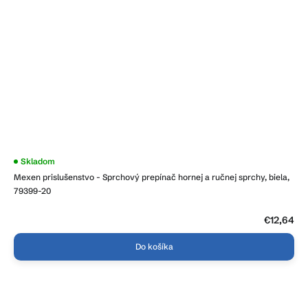
Skladom
Mexen prislušenstvo - Sprchový prepínač hornej a ručnej sprchy, biela,
79399-20
€12,64
Do košíka