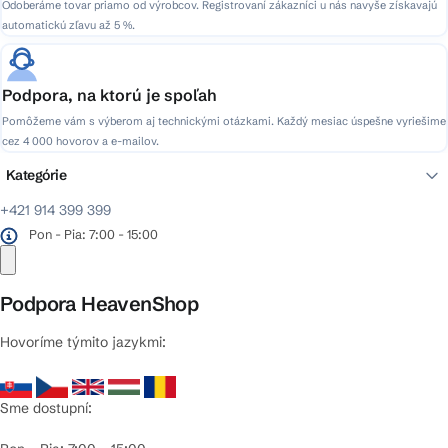
Odoberáme tovar priamo od výrobcov. Registrovaní zákazníci u nás navyše získavajú
automatickú zľavu až 5 %.
Podpora, na ktorú je spoľah
Pomôžeme vám s výberom aj technickými otázkami. Každý mesiac úspešne vyriešime
cez 4 000 hovorov a e-mailov.
Kategórie
+421 914 399 399
Pon - Pia: 7:00 - 15:00
Podpora HeavenShop
Hovoríme týmito jazykmi:
Sme dostupní: