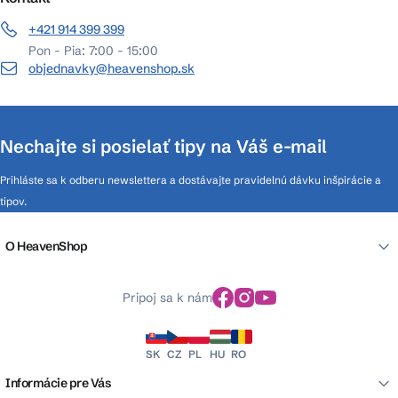
+421 914 399 399
Pon - Pia: 7:00 - 15:00
objednavky@heavenshop.sk
Nechajte si posielať tipy na Váš e-mail
Prihláste sa k odberu newslettera a dostávajte pravidelnú dávku inšpirácie a
tipov.
O HeavenShop
Pripoj sa k nám
SK
CZ
PL
HU
RO
Informácie pre Vás