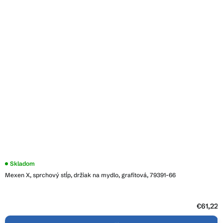
Skladom
Mexen X, sprchový stĺp, držiak na mydlo, grafitová, 79391-66
€61,22