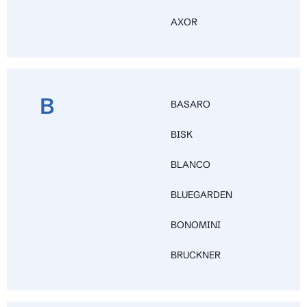
AXOR
B
BASARO
BISK
BLANCO
BLUEGARDEN
BONOMINI
BRUCKNER