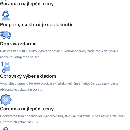
Garancia najlepšej ceny
Podpora, na ktorú je spoľahnutie
Doprava zdarma
Nakúpte nad 300 € alebo vyberajte tovar s ikonou dopravy zadarmo a doručenie
nechajte kompletne na nás.
Obrovský výber skladom
Vyberajte z ponuky 90 000 produktov. Vďaka veľkým skladovým zásobám vašu
objednávku vybavíme obratom.
Garancia najlepšej ceny
Odoberáme tovar priamo od výrobcov. Registrovaní zákazníci u nás navyše získavajú
automatickú zľavu až 5 %.