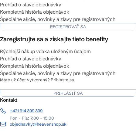
Prehľad o stave objednávky
Kompletná história objednávok
Špeciálne akcie, novinky a zľavy pre registrovaných
REGISTROVAŤ SA
Zaregistrujte sa a získajte tieto benefity
Rýchlejší nákup vďaka uloženým údajom
Prehľad o stave objednávky
Kompletná história objednávok
Špeciálne akcie, novinky a zľavy pre registrovaných
Máte už účet vytvorený? Prihláste sa.
PRIHLÁSIŤ SA
Kontakt
+421 914 399 399
Pon - Pia: 7:00 - 15:00
objednavky@heavenshop.sk