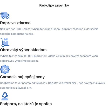
i
Rady, tipy a novinky
e
Doprava zdarma
Nakúpte nad 300 € alebo vyberajte tovar s ikonou dopravy zadarmo a doručenie
nechajte kompletne na nás.
Obrovský výber skladom
Vyberajte z ponuky 90 000 produktov. Vďaka veľkým skladovým zásobám vašu
objednávku vybavíme obratom.
Garancia najlepšej ceny
Odoberáme tovar priamo od výrobcov. Registrovaní zákazníci u nás navyše získavajú
automatickú zľavu až 5 %.
Podpora, na ktorú je spoľah