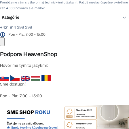
Pomôžeme vám s výberom aj technickými otázkami. Každý mesiac úspešne vyriešime
cez 4 000 hovorov a e-mailov.
Kategórie
+421 914 399 399
Pon - Pia: 7:00 - 15:00
Podpora HeavenShop
Hovoríme týmito jazykmi:
Sme dostupní:
Pon – Pia: 7:00 – 15:00