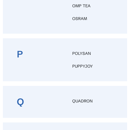
OMP TEA
OSRAM
P
POLYSAN
PUPPYJOY
Q
QUADRON