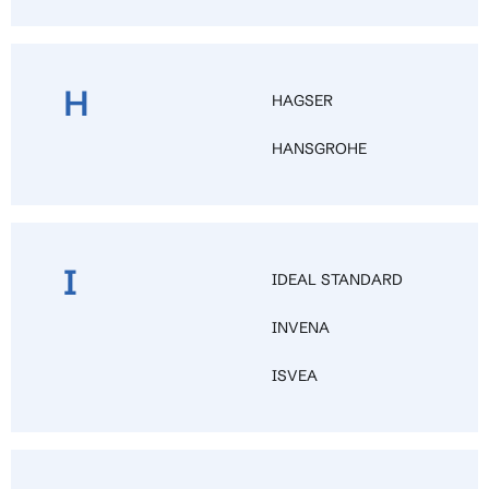
H
HAGSER
HANSGROHE
I
IDEAL STANDARD
INVENA
ISVEA