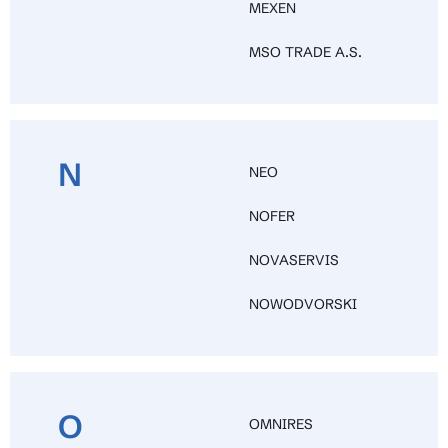
MEXEN
MSO TRADE A.S.
N
NEO
NOFER
NOVASERVIS
NOWODVORSKI
O
OMNIRES