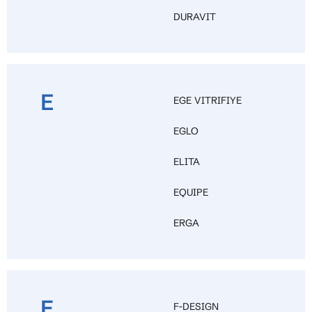
DURAVIT
E
EGE VITRIFIYE
EGLO
ELITA
EQUIPE
ERGA
F
F-DESIGN