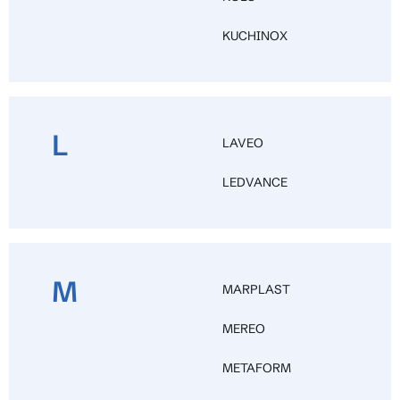
KUCHINOX
L
LAVEO
LEDVANCE
M
MARPLAST
MEREO
METAFORM