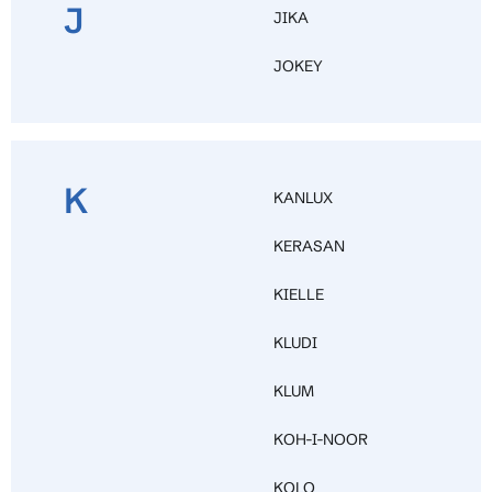
J
JIKA
JOKEY
K
KANLUX
KERASAN
KIELLE
KLUDI
KLUM
KOH-I-NOOR
KOLO