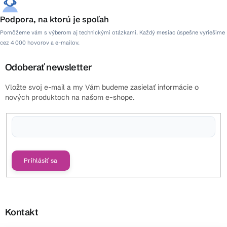
Podpora, na ktorú je spoľah
Pomôžeme vám s výberom aj technickými otázkami. Každý mesiac úspešne vyriešime
cez 4 000 hovorov a e-mailov.
Odoberať newsletter
Vložte svoj e-mail a my Vám budeme zasielať informácie o
nových produktoch na našom e-shope.
Vložením e-mailu súhlasíte s
podmienkami ochrany osobných údajov
Prihlásiť sa
Kontakt