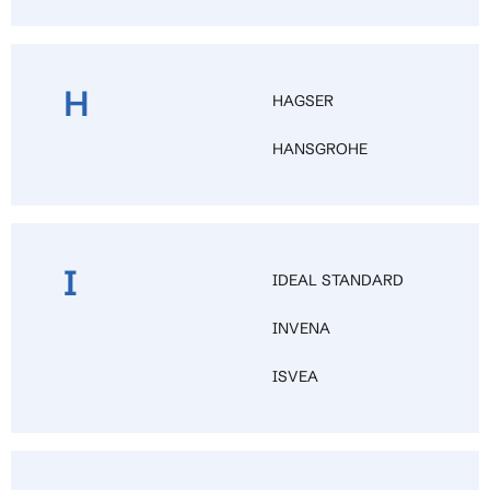
H
HAGSER
HANSGROHE
I
IDEAL STANDARD
INVENA
ISVEA