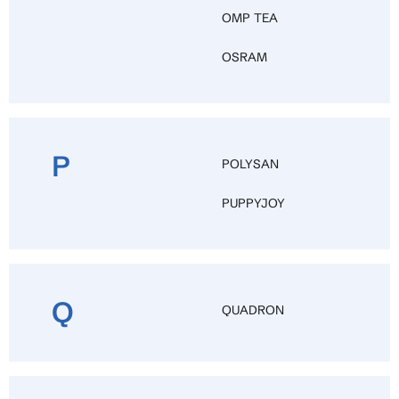
OMP TEA
OSRAM
P
POLYSAN
PUPPYJOY
Q
QUADRON