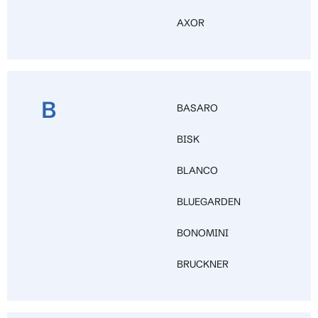
AXOR
B
BASARO
BISK
BLANCO
BLUEGARDEN
BONOMINI
BRUCKNER