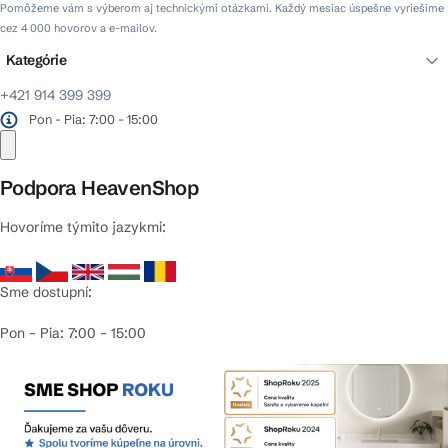
Pomôžeme vám s výberom aj technickými otázkami. Každý mesiac úspešne vyriešime
cez 4 000 hovorov a e-mailov.
Kategórie
+421 914 399 399
Pon - Pia: 7:00 - 15:00
Podpora HeavenShop
Hovoríme týmito jazykmi:
Sme dostupní:
Pon – Pia: 7:00 – 15:00