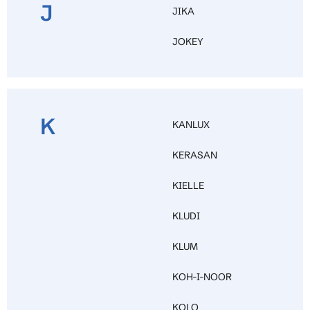
J
JIKA
JOKEY
K
KANLUX
KERASAN
KIELLE
KLUDI
KLUM
KOH-I-NOOR
KOLO