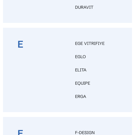
DURAVIT
E
EGE VITRIFIYE
EGLO
ELITA
EQUIPE
ERGA
F
F-DESIGN