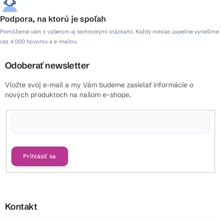
Podpora, na ktorú je spoľah
Pomôžeme vám s výberom aj technickými otázkami. Každý mesiac úspešne vyriešime
cez 4 000 hovorov a e-mailov.
Odoberať newsletter
Vložte svoj e-mail a my Vám budeme zasielať informácie o
nových produktoch na našom e-shope.
Vložením e-mailu súhlasíte s
podmienkami ochrany osobných údajov
Prihlásiť sa
Kontakt