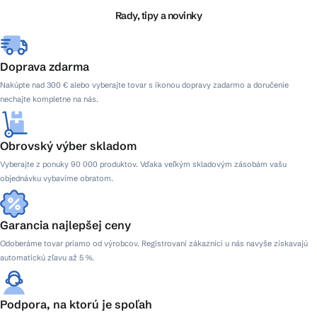
i
Rady, tipy a novinky
e
Doprava zdarma
Nakúpte nad 300 € alebo vyberajte tovar s ikonou dopravy zadarmo a doručenie
nechajte kompletne na nás.
Obrovský výber skladom
Vyberajte z ponuky 90 000 produktov. Vďaka veľkým skladovým zásobám vašu
objednávku vybavíme obratom.
Garancia najlepšej ceny
Odoberáme tovar priamo od výrobcov. Registrovaní zákazníci u nás navyše získavajú
automatickú zľavu až 5 %.
Podpora, na ktorú je spoľah