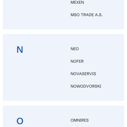
MEXEN
MSO TRADE A.S.
N
NEO
NOFER
NOVASERVIS
NOWODVORSKI
O
OMNIRES