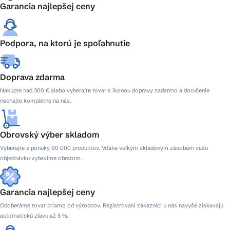
Garancia najlepšej ceny
Podpora, na ktorú je spoľahnutie
Doprava zdarma
Nakúpte nad 300 € alebo vyberajte tovar s ikonou dopravy zadarmo a doručenie
nechajte kompletne na nás.
Obrovský výber skladom
Vyberajte z ponuky 90 000 produktov. Vďaka veľkým skladovým zásobám vašu
objednávku vybavíme obratom.
Garancia najlepšej ceny
Odoberáme tovar priamo od výrobcov. Registrovaní zákazníci u nás navyše získavajú
automatickú zľavu až 5 %.