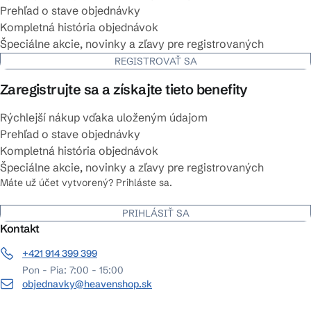
Prehľad o stave objednávky
Kompletná história objednávok
Špeciálne akcie, novinky a zľavy pre registrovaných
REGISTROVAŤ SA
Zaregistrujte sa a získajte tieto benefity
Rýchlejší nákup vďaka uloženým údajom
Prehľad o stave objednávky
Kompletná história objednávok
Špeciálne akcie, novinky a zľavy pre registrovaných
Máte už účet vytvorený? Prihláste sa.
PRIHLÁSIŤ SA
Kontakt
+421 914 399 399
Pon - Pia: 7:00 - 15:00
objednavky@heavenshop.sk