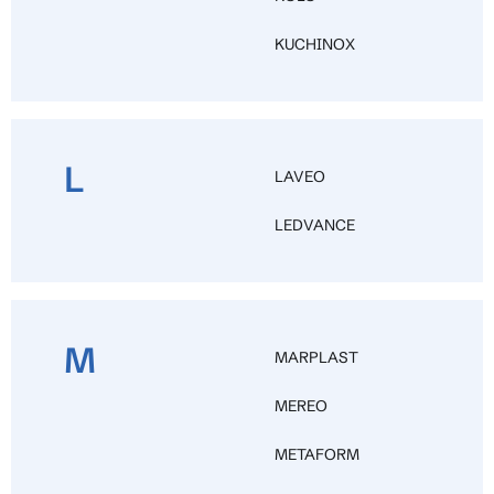
KUCHINOX
L
LAVEO
LEDVANCE
M
MARPLAST
MEREO
METAFORM